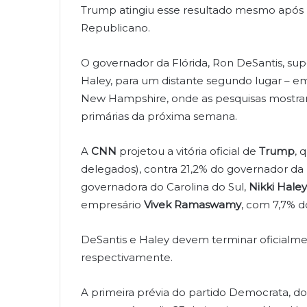
Trump atingiu esse resultado mesmo após
Republicano.
O governador da Flórida, Ron DeSantis, sup
Haley, para um distante segundo lugar – e
New Hampshire, onde as pesquisas mostra
primárias da próxima semana.
A
CNN
projetou a vitória oficial de
Trump
, 
delegados), contra 21,2% do governador da 
governadora do Carolina do Sul,
Nikki Haley
empresário
Vivek Ramaswamy
, com 7,7% d
DeSantis e Haley devem terminar oficialme
respectivamente.
A primeira prévia do partido Democrata, do