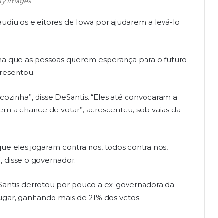
tty Images
audiu os eleitores de Iowa por ajudarem a levá-lo
a que as pessoas querem esperança para o futuro
presentou.
cozinha”, disse DeSantis. “Eles até convocaram a
em a chance de votar”, acrescentou, sob vaias da
ue eles jogaram contra nós, todos contra nós,
 disse o governador.
Santis derrotou por pouco a ex-governadora da
lugar, ganhando mais de 21% dos votos.