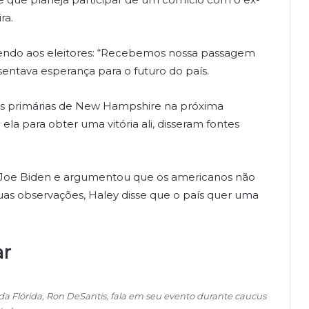
ra.
endo aos eleitores: “Recebemos nossa passagem
ntava esperança para o futuro do país.
as primárias de New Hampshire na próxima
a para obter uma vitória ali, disseram fontes
Joe Biden e argumentou que os americanos não
as observações, Haley disse que o país quer uma
ar
da Flórida, Ron DeSantis, fala em seu evento durante caucus