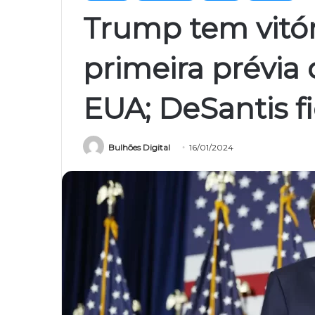
Trump tem vitó
primeira prévia 
EUA; DeSantis f
Bulhões Digital
16/01/2024