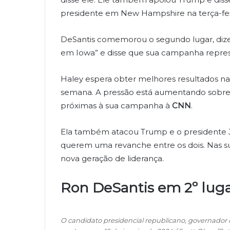
presidente em New Hampshire na terça-fei
DeSantis comemorou o segundo lugar, diz
em Iowa” e disse que sua campanha represe
Haley espera obter melhores resultados n
semana. A pressão está aumentando sobre el
próximas à sua campanha à
CNN
.
Ela também atacou Trump e o presidente 
querem uma revanche entre os dois. Nas su
nova geração de liderança.
Ron DeSantis em 2º lug
O candidato presidencial republicano, governador 