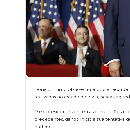
Donald Trump obteve uma vitória recorde n
realizadas no estado de Iowa, nesta segunda-
O ex-presidente venceu as convenções r
precedentes, dando início à sua tentativa d
partido.