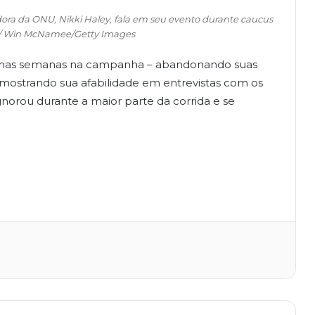
ora da ONU, Nikki Haley, fala em seu evento durante caucus
4 / Win McNamee/Getty Images
timas semanas na campanha – abandonando suas
, mostrando sua afabilidade em entrevistas com os
norou durante a maior parte da corrida e se