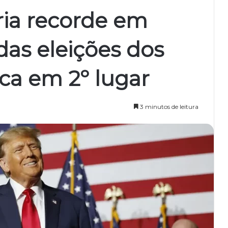
ria recorde em
das eleições dos
ica em 2º lugar
3 minutos de leitura