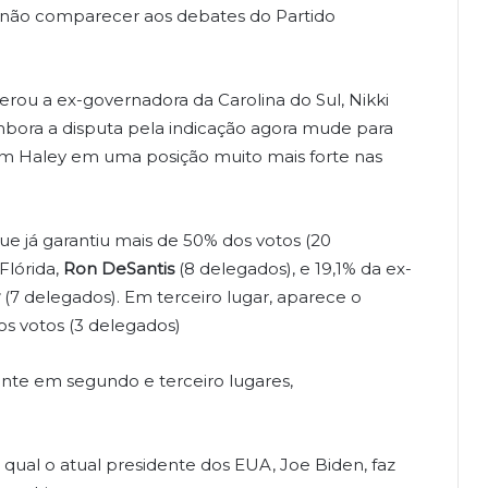
 não comparecer aos debates do Partido
erou a ex-governadora da Carolina do Sul, Nikki
mbora a disputa pela indicação agora mude para
m Haley em uma posição muito mais forte nas
que já garantiu mais de 50% dos votos (20
Flórida,
Ron DeSantis
(8 delegados), e 19,1% da ex-
(7 delegados). Em terceiro lugar, aparece o
os votos (3 delegados)
nte em segundo e terceiro lugares,
 qual o atual presidente dos EUA, Joe Biden, faz