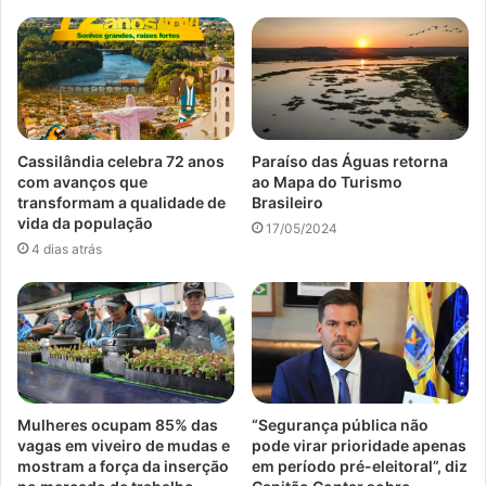
Cassilândia celebra 72 anos
Paraíso das Águas retorna
com avanços que
ao Mapa do Turismo
transformam a qualidade de
Brasileiro
vida da população
17/05/2024
4 dias atrás
Mulheres ocupam 85% das
“Segurança pública não
vagas em viveiro de mudas e
pode virar prioridade apenas
mostram a força da inserção
em período pré-eleitoral”, diz