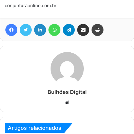
conjunturaonline.com.br
Facebook
Twitter
Linkedin
WhatsApp
Telegram
Compartilhar via e-mail
Imprimir
Bulhões Digital
Website
Artigos relacionados