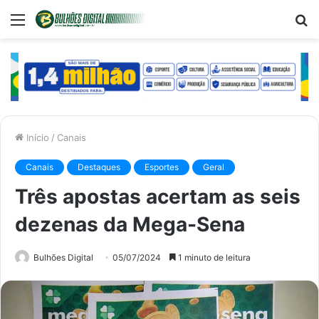
Menu
P
p
Início
/
Canais
Canais
Destaques
Esportes
Geral
Três apostas acertam as seis
dezenas da Mega-Sena
Bulhões Digital
05/07/2024
1 minuto de leitura