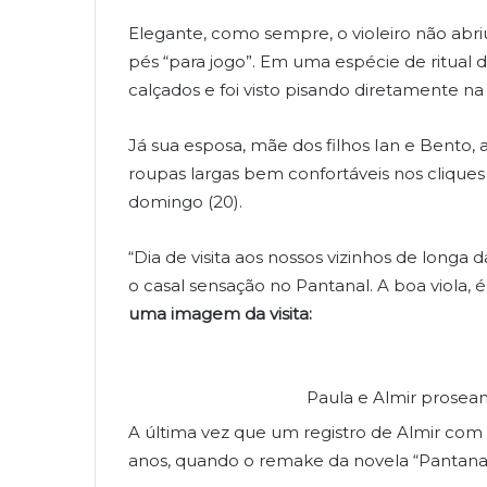
Elegante, como sempre, o violeiro não abr
pés “para jogo”. Em uma espécie de ritual
calçados e foi visto pisando diretamente na
Já sua esposa, mãe dos filhos Ian e Bento
roupas largas bem confortáveis nos clique
domingo (20).
“Dia de visita aos nossos vizinhos de longa 
o casal sensação no Pantanal. A boa viola, é
uma imagem da visita:
Paula e Almir prosea
A última vez que um registro de Almir com a
anos, quando o remake da novela “Pantanal”