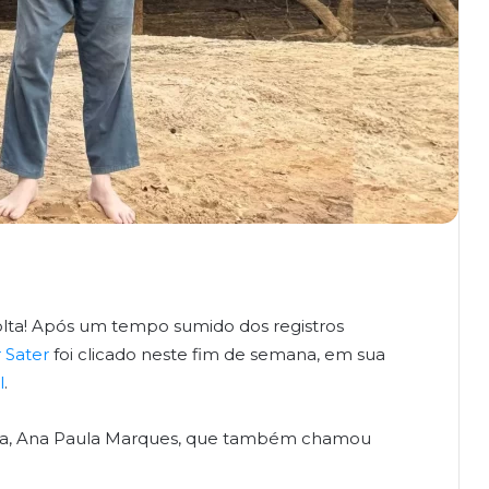
 volta! Após um tempo sumido dos registros
 Sater
foi clicado neste fim de semana, em sua
l
.
osa, Ana Paula Marques, que também chamou