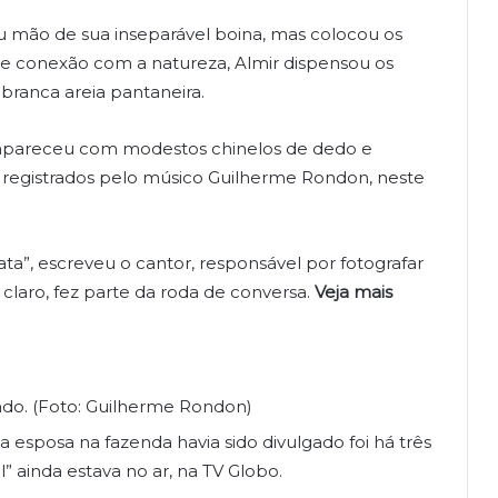
iu mão de sua inseparável boina, mas colocou os
 de conexão com a natureza, Almir dispensou os
 branca areia pantaneira.
, apareceu com modestos chinelos de dedo e
s registrados pelo músico Guilherme Rondon, neste
data”, escreveu o cantor, responsável por fotografar
 claro, fez parte da roda de conversa.
Veja mais
ndo. (Foto: Guilherme Rondon)
 esposa na fazenda havia sido divulgado foi há três
 ainda estava no ar, na TV Globo.