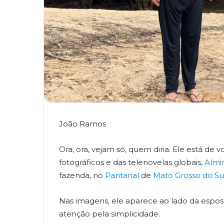
João Ramos
Ora, ora, vejam só, quem diria. Ele está de
fotográficos e das telenovelas globais,
Almir
fazenda, no
Pantanal
de
Mato Grosso do Su
Nas imagens, ele aparece ao lado da esp
atenção pela simplicidade.