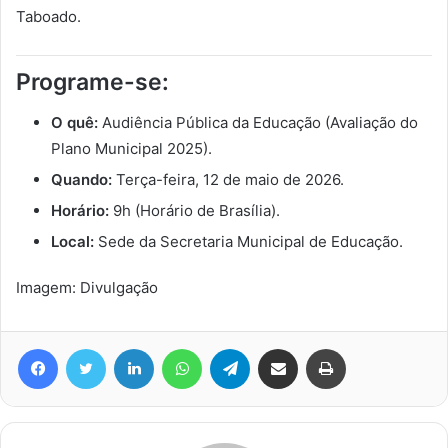
Taboado.
Programe-se:
O quê:
Audiência Pública da Educação (Avaliação do
Plano Municipal 2025).
Quando:
Terça-feira, 12 de maio de 2026.
Horário:
9h (Horário de Brasília).
Local:
Sede da Secretaria Municipal de Educação.
Imagem: Divulgação
Facebook
Twitter
Linkedin
WhatsApp
Telegram
Compartilhar via e-mail
Imprimir