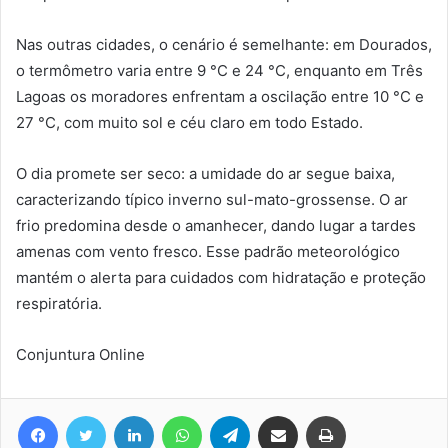
Nas outras cidades, o cenário é semelhante: em Dourados,
o termômetro varia entre 9 °C e 24 °C, enquanto em Três
Lagoas os moradores enfrentam a oscilação entre 10 °C e
27 °C, com muito sol e céu claro em todo Estado.
O dia promete ser seco: a umidade do ar segue baixa,
caracterizando típico inverno sul-mato-grossense. O ar
frio predomina desde o amanhecer, dando lugar a tardes
amenas com vento fresco. Esse padrão meteorológico
mantém o alerta para cuidados com hidratação e proteção
respiratória.
Conjuntura Online
Facebook
Twitter
Linkedin
WhatsApp
Telegram
Compartilhar via e-mail
Imprimir