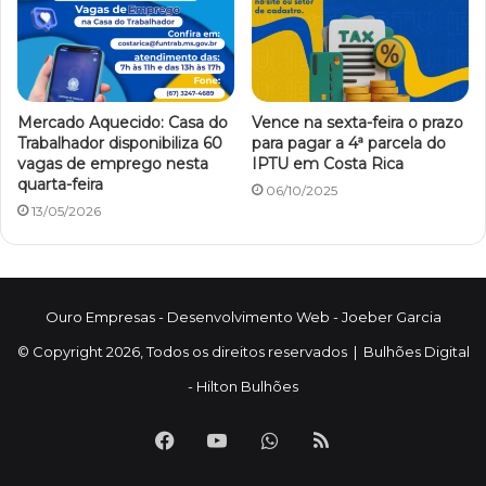
Mercado Aquecido: Casa do
Vence na sexta-feira o prazo
Trabalhador disponibiliza 60
para pagar a 4ª parcela do
vagas de emprego nesta
IPTU em Costa Rica
quarta-feira
06/10/2025
13/05/2026
Ouro Empresas
- Desenvolvimento Web -
Joeber Garcia
© Copyright 2026, Todos os direitos reservados |
Bulhões Digital
-
Hilton Bulhões
Facebook
YouTube
WhatsApp
RSS