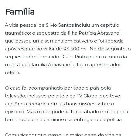
Família
A vida pessoal de Silvio Santos incluiu um capítulo
traumático: o sequestro da filha Patrícia Abravanel,
que passou uma semana em cativeiro e foi liberada
após resgate no valor de R$ 500 mil. No dia seguinte, o
sequestrador Fernando Dutra Pinto pulou o muro da
mansão da família Abravanel e fez o apresentador
refém.
O caso foi acompanhado por todo o país pela
televisão, inclusive pela tela da TV Globo, que teve
audiência recorde com as transmissões sobre o
episódio. Mas o que poderia ter acabado em tragédia
terminou com o criminoso se entregando à polícia.
Comunicador que passou a maior parte da vida na