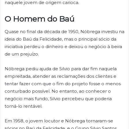
naquele jovem de origem carioca.
O Homem do Baú
Quase no final da década de 1950, Nóbrega investiu na
ideia do Baú da Felicidade, mas o principal sócio da
iniciativa perdeu o dinheiro e deixou o negócio à beira
de um prejuízo.
Nóbrega pediu ajuda de Silvio para dar fim naquela
empreitada, atender as reclamações dos clientes e
tentar fazer com que o fim do projeto fosse o menos
conturbado possível. No entanto, ao conhecer o
negócio mais fundo, Silvio percebeu que poderia
torná-lo rentável.
Em 1958, o jovem locutor e Nóbrega tornaram-se
sócios no Baú da Felicidade, e o Grupo Silvio Santos