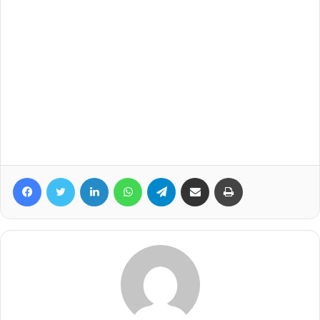
Facebook
Twitter
Linkedin
WhatsApp
Telegram
Compartilhar via e-mail
Imprimir