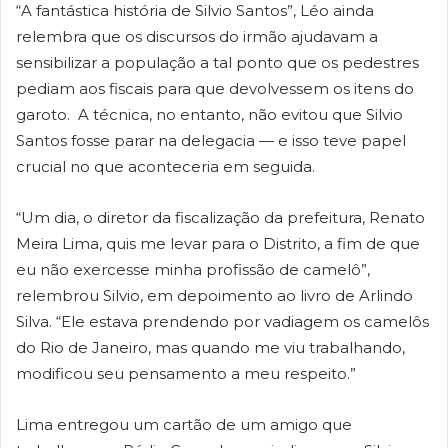
“A fantástica história de Silvio Santos”, Léo ainda
relembra que os discursos do irmão ajudavam a
sensibilizar a população a tal ponto que os pedestres
pediam aos fiscais para que devolvessem os itens do
garoto. A técnica, no entanto, não evitou que Silvio
Santos fosse parar na delegacia — e isso teve papel
crucial no que aconteceria em seguida.
“Um dia, o diretor da fiscalização da prefeitura, Renato
Meira Lima, quis me levar para o Distrito, a fim de que
eu não exercesse minha profissão de camelô”,
relembrou Silvio, em depoimento ao livro de Arlindo
Silva. “Ele estava prendendo por vadiagem os camelôs
do Rio de Janeiro, mas quando me viu trabalhando,
modificou seu pensamento a meu respeito.”
Lima entregou um cartão de um amigo que