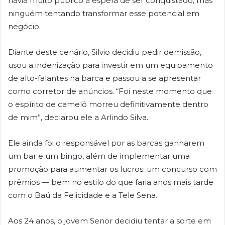
havia muito público à espera de ser conquistado, mas
ninguém tentando transformar esse potencial em
negócio.
Diante deste cenário, Silvio decidiu pedir demissão,
usou a indenização para investir em um equipamento
de alto-falantes na barca e passou a se apresentar
como corretor de anúncios. “Foi neste momento que
o espírito de camelô morreu definitivamente dentro
de mim”, declarou ele a Arlindo Silva.
Ele ainda foi o responsável por as barcas ganharem
um bar e um bingo, além de implementar uma
promoção para aumentar os lucros: um concurso com
prêmios — bem no estilo do que faria anos mais tarde
com o Baú da Felicidade e a Tele Sena.
Aos 24 anos, o jovem Senor decidiu tentar a sorte em