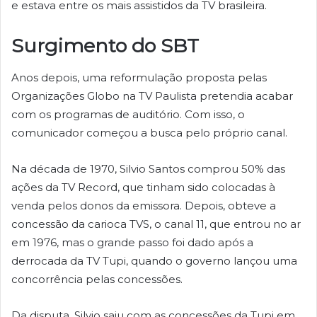
e estava entre os mais assistidos da TV brasileira.
Surgimento do SBT
Anos depois, uma reformulação proposta pelas
Organizações Globo na TV Paulista pretendia acabar
com os programas de auditório. Com isso, o
comunicador começou a busca pelo próprio canal.
Na década de 1970, Silvio Santos comprou 50% das
ações da TV Record, que tinham sido colocadas à
venda pelos donos da emissora. Depois, obteve a
concessão da carioca TVS, o canal 11, que entrou no ar
em 1976, mas o grande passo foi dado após a
derrocada da TV Tupi, quando o governo lançou uma
concorrência pelas concessões.
Da disputa, Silvio saiu com as concessões da Tupi em