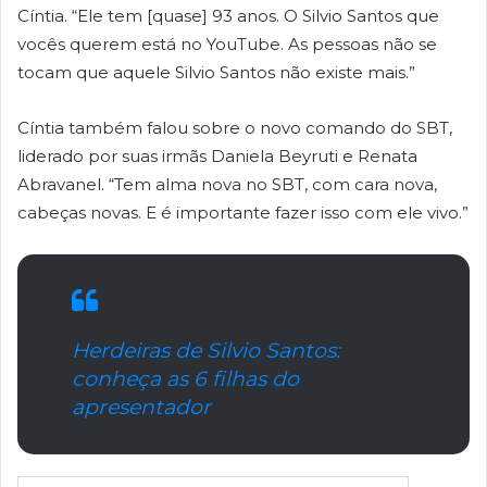
Cíntia. “Ele tem [quase] 93 anos. O Silvio Santos que
vocês querem está no YouTube. As pessoas não se
tocam que aquele Silvio Santos não existe mais.”
Cíntia também falou sobre o novo comando do SBT,
liderado por suas irmãs Daniela Beyruti e Renata
Abravanel. “Tem alma nova no SBT, com cara nova,
cabeças novas. E é importante fazer isso com ele vivo.”
Herdeiras de Silvio Santos:
conheça as 6 filhas do
apresentador