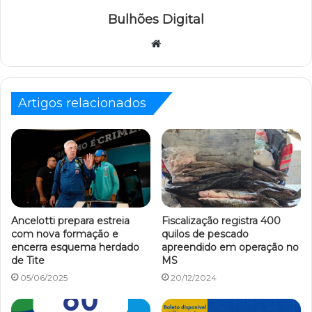
Bulhões Digital
Website
Artigos relacionados
Ancelotti prepara estreia
Fiscalização registra 400
com nova formação e
quilos de pescado
encerra esquema herdado
apreendido em operação no
de Tite
MS
05/06/2025
20/12/2024