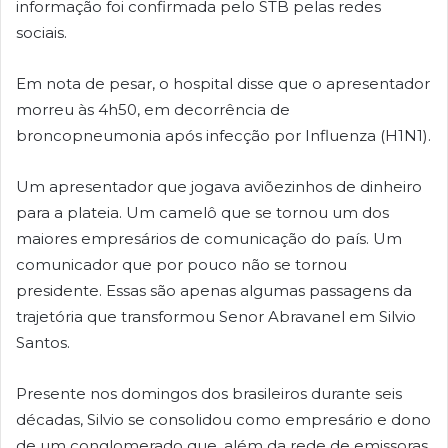
informação foi confirmada pelo STB pelas redes
sociais.
Em nota de pesar, o hospital disse que o apresentador
morreu às 4h50, em decorrência de
broncopneumonia após infecção por Influenza (H1N1).
Um apresentador que jogava aviõezinhos de dinheiro
para a plateia. Um camelô que se tornou um dos
maiores empresários de comunicação do país. Um
comunicador que por pouco não se tornou
presidente. Essas são apenas algumas passagens da
trajetória que transformou Senor Abravanel em Silvio
Santos.
Presente nos domingos dos brasileiros durante seis
décadas, Silvio se consolidou como empresário e dono
de um conglomerado que, além da rede de emissoras