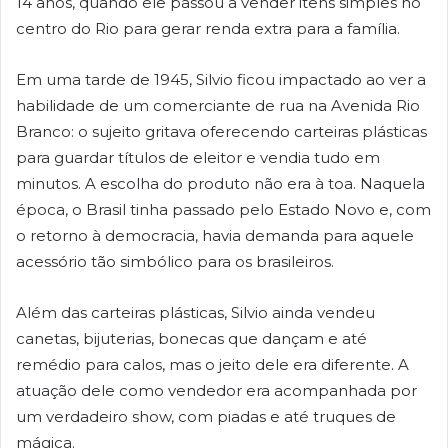
14 anos, quando ele passou a vender itens simples no
centro do Rio para gerar renda extra para a família.
Em uma tarde de 1945, Silvio ficou impactado ao ver a
habilidade de um comerciante de rua na Avenida Rio
Branco: o sujeito gritava oferecendo carteiras plásticas
para guardar títulos de eleitor e vendia tudo em
minutos. A escolha do produto não era à toa. Naquela
época, o Brasil tinha passado pelo Estado Novo e, com
o retorno à democracia, havia demanda para aquele
acessório tão simbólico para os brasileiros.
Além das carteiras plásticas, Silvio ainda vendeu
canetas, bijuterias, bonecas que dançam e até
remédio para calos, mas o jeito dele era diferente. A
atuação dele como vendedor era acompanhada por
um verdadeiro show, com piadas e até truques de
mágica.