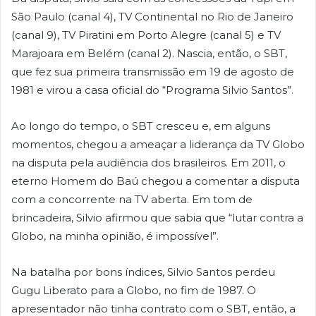
São Paulo (canal 4), TV Continental no Rio de Janeiro
(canal 9), TV Piratini em Porto Alegre (canal 5) e TV
Marajoara em Belém (canal 2). Nascia, então, o SBT,
que fez sua primeira transmissão em 19 de agosto de
1981 e virou a casa oficial do “Programa Silvio Santos”.
Ao longo do tempo, o SBT cresceu e, em alguns
momentos, chegou a ameaçar a liderança da TV Globo
na disputa pela audiência dos brasileiros. Em 2011, o
eterno Homem do Baú chegou a comentar a disputa
com a concorrente na TV aberta. Em tom de
brincadeira, Silvio afirmou que sabia que “lutar contra a
Globo, na minha opinião, é impossível”.
Na batalha por bons índices, Silvio Santos perdeu
Gugu Liberato para a Globo, no fim de 1987. O
apresentador não tinha contrato com o SBT, então, a