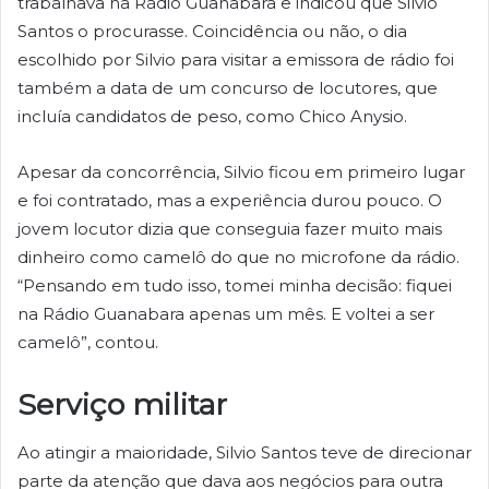
trabalhava na Rádio Guanabara e indicou que Silvio
Santos o procurasse. Coincidência ou não, o dia
escolhido por Silvio para visitar a emissora de rádio foi
também a data de um concurso de locutores, que
incluía candidatos de peso, como Chico Anysio.
Apesar da concorrência, Silvio ficou em primeiro lugar
e foi contratado, mas a experiência durou pouco. O
jovem locutor dizia que conseguia fazer muito mais
dinheiro como camelô do que no microfone da rádio.
“Pensando em tudo isso, tomei minha decisão: fiquei
na Rádio Guanabara apenas um mês. E voltei a ser
camelô”, contou.
Serviço militar
Ao atingir a maioridade, Silvio Santos teve de direcionar
parte da atenção que dava aos negócios para outra