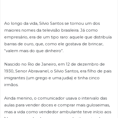
Ao longo da vida, Silvio Santos se tornou um dos
maiores nomes da televisão brasileira. Já como
empresário, era de um tipo raro: aquele que distribuía
barras de ouro, que, como ele gostava de brincar,
“valem mais do que dinheiro”.
Nascido no Rio de Janeiro, em 12 de dezembro de
1930, Senor Abravanel, o Silvio Santos, era filho de pais
imigrantes (um grego e uma judia) e tinha cinco
irmãos.
Ainda menino, o comunicador usava o intervalo das
aulas para vender doces e comprar mais guloseimas,
mas a vida como vendedor ambulante teve início aos