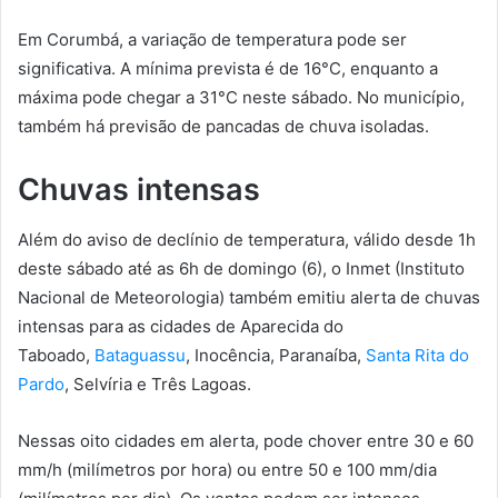
Em Corumbá, a variação de temperatura pode ser
significativa. A mínima prevista é de 16°C, enquanto a
máxima pode chegar a 31°C neste sábado. No município,
também há previsão de pancadas de chuva isoladas.
Chuvas intensas
Além do aviso de declínio de temperatura, válido desde 1h
deste sábado até as 6h de domingo (6), o Inmet (Instituto
Nacional de Meteorologia) também emitiu alerta de chuvas
intensas para as cidades de Aparecida do
Taboado,
Bataguassu
, Inocência, Paranaíba,
Santa Rita do
Pardo
, Selvíria e Três Lagoas.
Nessas oito cidades em alerta, pode chover entre 30 e 60
mm/h (milímetros por hora) ou entre 50 e 100 mm/dia