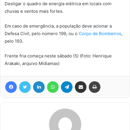
Desligar o quadro de energia elétrica em locais com
chuvas e ventos mais fortes.
Em caso de emergência, a população deve acionar a
Defesa Civil, pelo número 199, ou o
Corpo de Bombeiros
,
pelo 193.
Frente fria começa neste sábado (5) (Foto: Henrique
Arakaki, arquivo Midiamax)
Facebook
Twitter
Linkedin
WhatsApp
Telegram
Compartilhar via e-mail
Imprimir