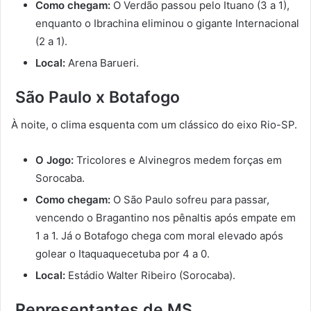
Como chegam:
O Verdão passou pelo Ituano (3 a 1),
enquanto o Ibrachina eliminou o gigante Internacional
(2 a 1).
Local:
Arena Barueri.
São Paulo x Botafogo
À noite, o clima esquenta com um clássico do eixo Rio-SP.
O Jogo:
Tricolores e Alvinegros medem forças em
Sorocaba.
Como chegam:
O São Paulo sofreu para passar,
vencendo o Bragantino nos pênaltis após empate em
1 a 1. Já o Botafogo chega com moral elevado após
golear o Itaquaquecetuba por 4 a 0.
Local:
Estádio Walter Ribeiro (Sorocaba).
Representantes de MS