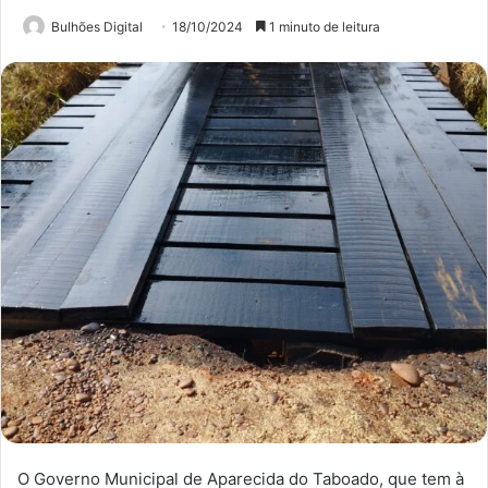
Bulhões Digital
18/10/2024
1 minuto de leitura
O Governo Municipal de Aparecida do Taboado, que tem à