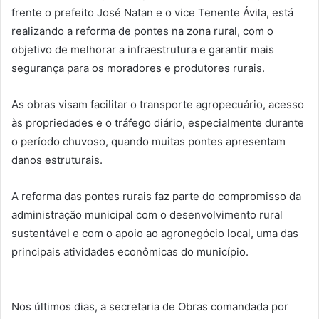
frente o prefeito José Natan e o vice Tenente Ávila, está
realizando a reforma de pontes na zona rural, com o
objetivo de melhorar a infraestrutura e garantir mais
segurança para os moradores e produtores rurais.
As obras visam facilitar o transporte agropecuário, acesso
às propriedades e o tráfego diário, especialmente durante
o período chuvoso, quando muitas pontes apresentam
danos estruturais.
A reforma das pontes rurais faz parte do compromisso da
administração municipal com o desenvolvimento rural
sustentável e com o apoio ao agronegócio local, uma das
principais atividades econômicas do município.
Nos últimos dias, a secretaria de Obras comandada por