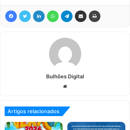
Facebook
Twitter
Linkedin
WhatsApp
Telegram
Compartilhar via e-mail
Imprimir
Bulhões Digital
Website
Artigos relacionados