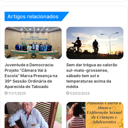
Artigos relacionados
Juventude e Democracia:
Sem dar trégua ao calorão
Projeto “Câmara Vai à
sul-mato-grossense,
Escola” Marca Presença na
sábado tem sol e
39ª Sessão Ordinária de
temperaturas acima da
Aparecida do Taboado
média
11/11/2025
02/03/2024