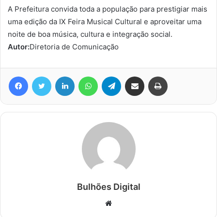
A Prefeitura convida toda a população para prestigiar mais
uma edição da IX Feira Musical Cultural e aproveitar uma
noite de boa música, cultura e integração social.
Autor:
Diretoria de Comunicação
Facebook
Twitter
Linkedin
WhatsApp
Telegram
Compartilhar via e-mail
Imprimir
Bulhões Digital
Website