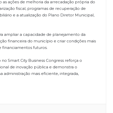
tão as ações de melhoria da arrecadação própria do
arização fiscal, programas de recuperação de
iliário e a atualização do Plano Diretor Municipal,
ra ampliar a capacidade de planejamento da
ação financeira do município e criar condições mais
e financiamentos futuros.
 no Smart City Business Congress reforça o
ional de inovação pública e demonstra o
dministração mais eficiente, integrada,