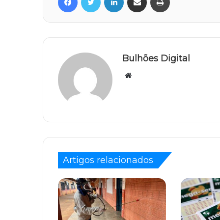
Bulhões Digital
Website
Artigos relacionados