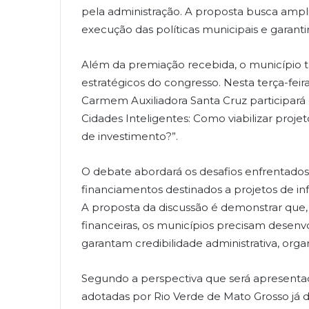
pela administração. A proposta busca amplia
execução das políticas municipais e garanti
Além da premiação recebida, o município
estratégicos do congresso. Nesta terça-feira,
Carmem Auxiliadora Santa Cruz participará
Cidades Inteligentes: Como viabilizar proje
de investimento?”.
O debate abordará os desafios enfrentados
financiamentos destinados a projetos de in
A proposta da discussão é demonstrar que, a
financeiras, os municípios precisam desenv
garantam credibilidade administrativa, orga
Segundo a perspectiva que será apresentada 
adotadas por Rio Verde de Mato Grosso já