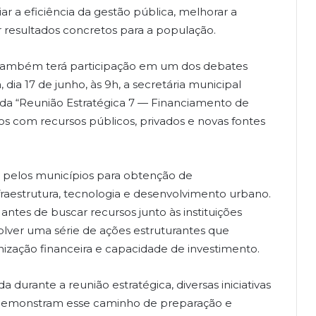
r a eficiência da gestão pública, melhorar a
r resultados concretos para a população.
 também terá participação em um dos debates
 dia 17 de junho, às 9h, a secretária municipal
 da “Reunião Estratégica 7 — Financiamento de
tos com recursos públicos, privados e novas fontes
 pelos municípios para obtenção de
fraestrutura, tecnologia e desenvolvimento urbano.
ntes de buscar recursos junto às instituições
olver uma série de ações estruturantes que
nização financeira e capacidade de investimento.
durante a reunião estratégica, diversas iniciativas
 demonstram esse caminho de preparação e