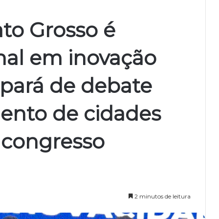
to Grosso é
nal em inovação
cipará de debate
ento de cidades
 congresso
2 minutos de leitura