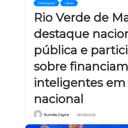
Destaques
Geral
Rio Verde de Ma
destaque nacio
pública e parti
sobre financiam
inteligentes em
nacional
Bulhões Digital
16/06/2026