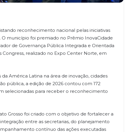
tando reconhecimento nacional pelas iniciativas
. O município foi premiado no Prêmio InovaCidade
ovador de Governança Pública Integrada e Orientada
ss Congress, realizado no Expo Center Norte, em
 da América Latina na área de inovação, cidades
ção pública, a edição de 2026 contou com 172
foram selecionadas para receber o reconhecimento
to Grosso foi criado com o objetivo de fortalecer a
integração entre as secretarias, do planejamento
acompanhamento contínuo das ações executadas