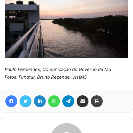
Paulo Fernandes, Comunicação do Governo de MS
Fotos: Fundtur, Bruno Rezende, VistMS
Facebook
Twitter
Linkedin
WhatsApp
Telegram
Compartilhar via e-mail
Imprimir