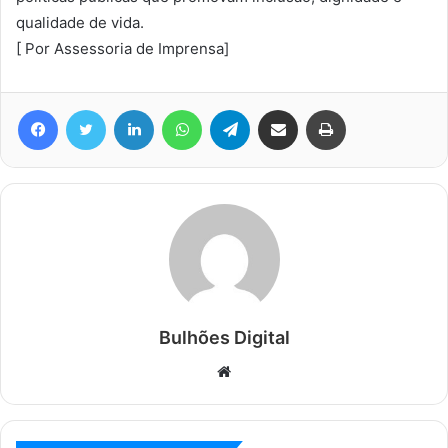
qualidade de vida.
[ Por Assessoria de Imprensa]
Facebook
Twitter
Linkedin
WhatsApp
Telegram
Compartilhar via e-mail
Imprimir
Bulhões Digital
Website