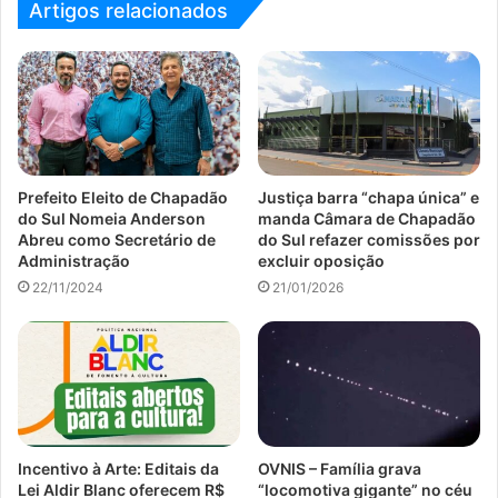
Artigos relacionados
Prefeito Eleito de Chapadão
Justiça barra “chapa única” e
do Sul Nomeia Anderson
manda Câmara de Chapadão
Abreu como Secretário de
do Sul refazer comissões por
Administração
excluir oposição
22/11/2024
21/01/2026
Incentivo à Arte: Editais da
OVNIS – Família grava
Lei Aldir Blanc oferecem R$
“locomotiva gigante” no céu