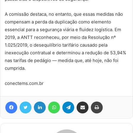
A comissão destaca, no entanto, que essas medidas não
compensam a perda da duplicação como elemento
essencial para a segurança viária e fluidez logística. Em
2019, a ANTT reconheceu, por meio da Resolução nº
1.025/2019, o desequilíbrio tarifário causado pela
inexecução contratual e determinou a redução de 53,94%
nas tarifas de pedágio — medida que, até hoje, não foi
cumprida.
conectems.com.br
Facebook
Twitter
Linkedin
WhatsApp
Telegram
Compartilhar via e-mail
Imprimir