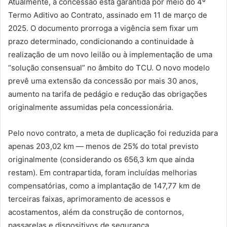
Atualmente, a concessão está garantida por meio do 4º
Termo Aditivo ao Contrato, assinado em 11 de março de
2025. O documento prorroga a vigência sem fixar um
prazo determinado, condicionando a continuidade à
realização de um novo leilão ou à implementação de uma
“solução consensual” no âmbito do TCU. O novo modelo
prevê uma extensão da concessão por mais 30 anos,
aumento na tarifa de pedágio e redução das obrigações
originalmente assumidas pela concessionária.
Pelo novo contrato, a meta de duplicação foi reduzida para
apenas 203,02 km — menos de 25% do total previsto
originalmente (considerando os 656,3 km que ainda
restam). Em contrapartida, foram incluídas melhorias
compensatórias, como a implantação de 147,77 km de
terceiras faixas, aprimoramento de acessos e
acostamentos, além da construção de contornos,
passarelas e dispositivos de segurança.