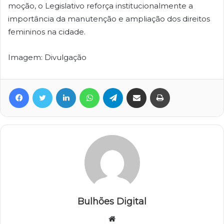
moção, o Legislativo reforça institucionalmente a
importância da manutenção e ampliação dos direitos
femininos na cidade.
Imagem: Divulgação
Facebook
Twitter
Linkedin
WhatsApp
Telegram
Compartilhar via e-mail
Imprimir
Bulhões Digital
Website