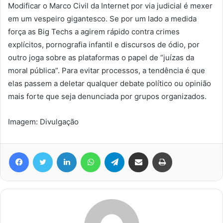
Modificar o Marco Civil da Internet por via judicial é mexer
em um vespeiro gigantesco. Se por um lado a medida
força as Big Techs a agirem rápido contra crimes
explícitos, pornografia infantil e discursos de ódio, por
outro joga sobre as plataformas o papel de “juízas da
moral pública”. Para evitar processos, a tendência é que
elas passem a deletar qualquer debate político ou opinião
mais forte que seja denunciada por grupos organizados.
Imagem: Divulgação
Facebook
Twitter
Linkedin
WhatsApp
Telegram
Compartilhar via e-mail
Imprimir