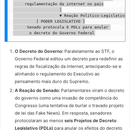
     regulamentação da internet no país

                    │

                    ▼ Reação Político-Legislativa

          [ PODER LEGISLATIVO ]

      Senado protocola 6 PDLs para anular 

O Decreto do Governo:
Paralelamente ao STF, o
Governo Federal editou um decreto para redefinir as
regras de fiscalização da internet, antecipando-se e
alinhando o regulamento do Executivo ao
pensamento mais duro do Supremo.
A Reação do Senado:
Parlamentares viram o decreto
do governo como uma invasão de competência do
Congresso (uma tentativa de burlar o travado projeto
de lei das Fake News). Em resposta, senadores
protocolaram ao menos
seis Projetos de Decreto
Legislativo (PDLs)
para anular os efeitos do decreto