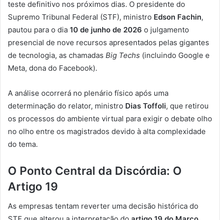
teste definitivo nos próximos dias. O presidente do
Supremo Tribunal Federal (STF), ministro
Edson Fachin
,
pautou para o dia
10 de junho de 2026
o julgamento
presencial de nove recursos apresentados pelas gigantes
de tecnologia, as chamadas
Big Techs
(incluindo Google e
Meta, dona do Facebook).
A análise ocorrerá no plenário físico após uma
determinação do relator, ministro
Dias Toffoli
, que retirou
os processos do ambiente virtual para exigir o debate olho
no olho entre os magistrados devido à alta complexidade
do tema.
O Ponto Central da Discórdia: O
Artigo 19
As empresas tentam reverter uma decisão histórica do
STF que alterou a interpretação do
artigo 19 do Marco