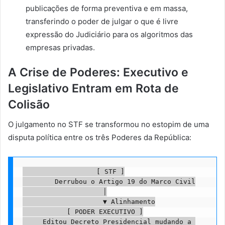
publicações de forma preventiva e em massa,
transferindo o poder de julgar o que é livre
expressão do Judiciário para os algoritmos das
empresas privadas.
A Crise de Poderes: Executivo e
Legislativo Entram em Rota de
Colisão
O julgamento no STF se transformou no estopim de uma
disputa política entre os três Poderes da República:
                  [ STF ]

        Derrubou o Artigo 19 do Marco Civil

                    │

                    ▼ Alinhamento

           [ PODER EXECUTIVO ]

     Editou Decreto Presidencial mudando a 
