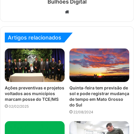
Bulhões Digital
Website
Artigos relacionados
Ações preventivas e projetos
Quinta-feira tem previsão de
voltados aos municípios
sol e pode registrar mudança
marcam posse do TCE/MS
de tempo em Mato Grosso
do Sul
02/02/2025
22/08/2024