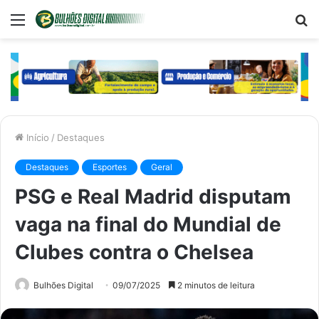
Menu
P
p
Início
/
Destaques
Destaques
Esportes
Geral
PSG e Real Madrid disputam
vaga na final do Mundial de
Clubes contra o Chelsea
Bulhões Digital
09/07/2025
2 minutos de leitura