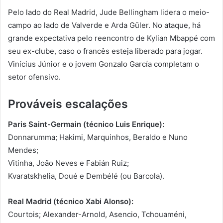
Pelo lado do Real Madrid, Jude Bellingham lidera o meio-
campo ao lado de Valverde e Arda Güler. No ataque, há
grande expectativa pelo reencontro de Kylian Mbappé com
seu ex-clube, caso o francês esteja liberado para jogar.
Vinícius Júnior e o jovem Gonzalo García completam o
setor ofensivo.
Prováveis escalações
Paris Saint-Germain (técnico Luis Enrique):
Donnarumma; Hakimi, Marquinhos, Beraldo e Nuno
Mendes;
Vitinha, João Neves e Fabián Ruiz;
Kvaratskhelia, Doué e Dembélé (ou Barcola).
Real Madrid (técnico Xabi Alonso):
Courtois; Alexander-Arnold, Asencio, Tchouaméni,