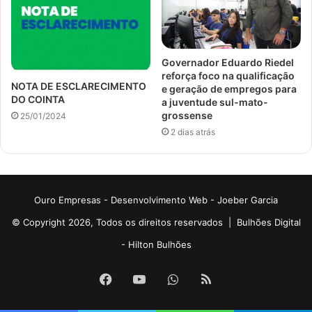
Governador Eduardo Riedel
reforça foco na qualificação
NOTA DE ESCLARECIMENTO
e geração de empregos para
DO COINTA
a juventude sul-mato-
grossense
25/01/2024
2 dias atrás
Ouro Empresas
- Desenvolvimento Web -
Joeber Garcia
© Copyright 2026, Todos os direitos reservados |
Bulhões Digital
-
Hilton Bulhões
Facebook
YouTube
WhatsApp
RSS