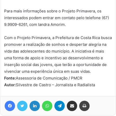
Para mais informações sobre o Projeto Primavera, os
interessados podem entrar em contato pelo telefone (67)
9.9909-6261, com Iandra Amorim.
Com o Projeto Primavera, a Prefeitura de Costa Rica busca
promover a realização de sonhos e despertar alegria na
vida das adolescentes do município. A iniciativa é mais
uma forma de apoio e incentivo ao desenvolvimento e
inserção social das jovens, que terão a oportunidade de
vivenciar uma experiência única em suas vidas.
Fonte:
Assessoria de Comunicação / PMCR
Autor:
Silvestre de Castro – Jornalista e Radialista
Facebook
Twitter
Linkedin
WhatsApp
Telegram
Compartilhar via e-mail
Imprimir