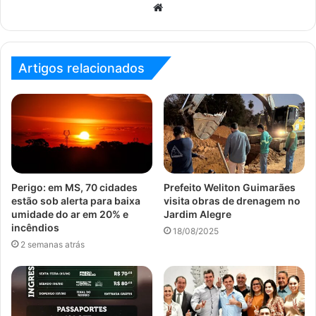
Website
Artigos relacionados
Perigo: em MS, 70 cidades
Prefeito Weliton Guimarães
estão sob alerta para baixa
visita obras de drenagem no
umidade do ar em 20% e
Jardim Alegre
incêndios
18/08/2025
2 semanas atrás