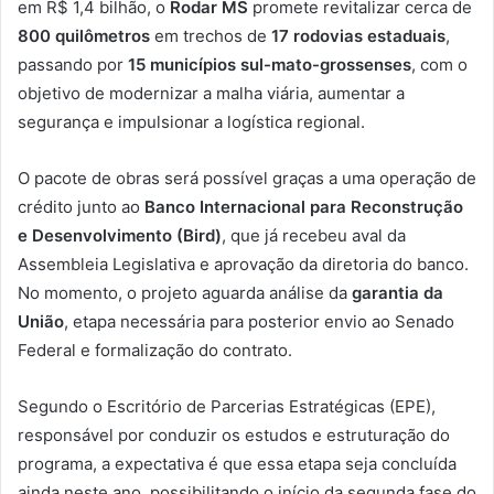
em R$ 1,4 bilhão, o
Rodar MS
promete revitalizar cerca de
800 quilômetros
em trechos de
17 rodovias estaduais
,
passando por
15 municípios sul-mato-grossenses
, com o
objetivo de modernizar a malha viária, aumentar a
segurança e impulsionar a logística regional.
O pacote de obras será possível graças a uma operação de
crédito junto ao
Banco Internacional para Reconstrução
e Desenvolvimento (Bird)
, que já recebeu aval da
Assembleia Legislativa e aprovação da diretoria do banco.
No momento, o projeto aguarda análise da
garantia da
União
, etapa necessária para posterior envio ao Senado
Federal e formalização do contrato.
Segundo o Escritório de Parcerias Estratégicas (EPE),
responsável por conduzir os estudos e estruturação do
programa, a expectativa é que essa etapa seja concluída
ainda neste ano, possibilitando o início da segunda fase do