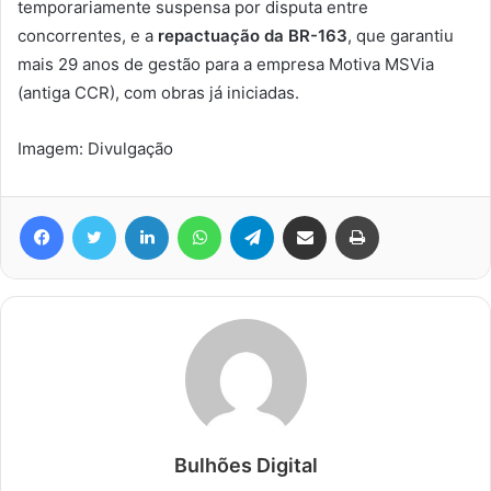
temporariamente suspensa por disputa entre
concorrentes, e a
repactuação da BR-163
, que garantiu
mais 29 anos de gestão para a empresa Motiva MSVia
(antiga CCR), com obras já iniciadas.
Imagem: Divulgação
Facebook
Twitter
Linkedin
WhatsApp
Telegram
Compartilhar via e-mail
Imprimir
Bulhões Digital