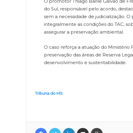
O promotor Thiago Barile Galvão de Fr
do Sul, responsável pelo acordo, dest
sem a necessidade de judicialização. 
integralmente as condições do TAC, sob
assegurar a preservação ambiental.
O caso reforça a atuação do Ministér
preservação das áreas de Reserva Legal
desenvolvimento e sustentabilidade.
Tribuna do MS
Facebook
Twitter
Linkedin
Compartilhar via e-mail
Imprimir