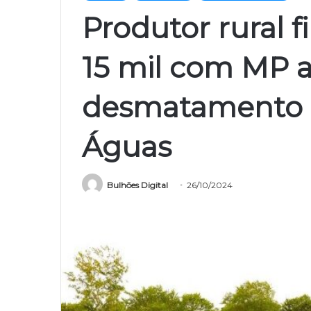
Produtor rural 
15 mil com MP 
desmatamento 
Águas
Bulhões Digital
26/10/2024