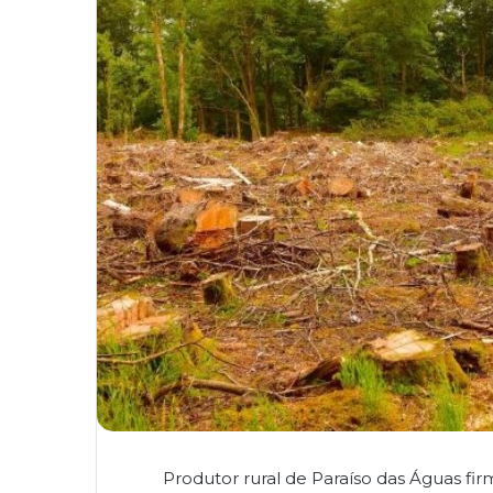
Produtor rural de Paraíso das Águas 