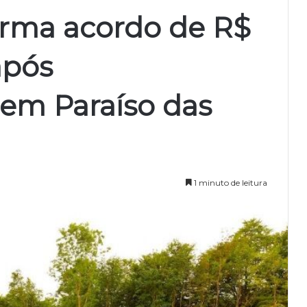
firma acordo de R$
após
em Paraíso das
1 minuto de leitura