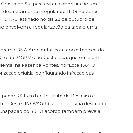
 Grosso do Sul para evitar a abertura de um
 de desmatamento irregular de 11,08 hectares
. O TAC, assinado no dia 22 de outubro de
ue envolvem a regularização da área e uma
programa DNA Ambiental, com apoio técnico do
e do 2º GPMA de Costa Rica, que emitiram
ntal na Fazenda Fontes, no “Lote 156”. O
ização exigida, configurando infração das
pagar R$ 15 mil ao Instituto de Pesquisa e
ntro-Oeste (INOVAGRI), valor que será destinado
e Chapadão do Sul. O acordo também prevê a