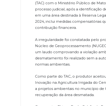
(TAC) com o Ministério Público de Mato
processo judicial, após a identificação
em uma área destinada à Reserva Legal
2024, inclui medidas compensatórias q
contribuição financeira.
A irregularidade foi constatada pelo 
Núcleo de Geoprocessamento (NUGEO) 
um laudo comprovando a violação ambie
desmatamento foi realizado sem a autor
normas ambientais.
Como parte do TAC, o produtor aceitou 
Inovação na Agricultura Irrigada do Ce
a projetos ambientais no município d
recuperação da área desmatada.