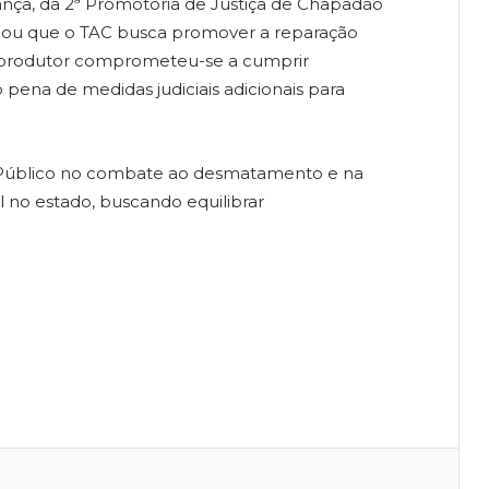
ança, da 2ª Promotoria de Justiça de Chapadão
acou que o TAC busca promover a reparação
O produtor comprometeu-se a cumprir
 pena de medidas judiciais adicionais para
io Público no combate ao desmatamento e na
 no estado, buscando equilibrar