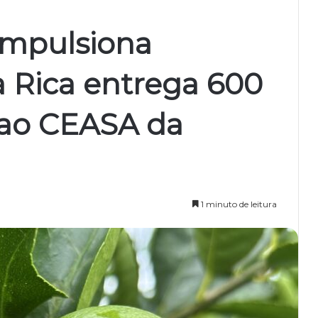
impulsiona
 Rica entrega 600
 ao CEASA da
1 minuto de leitura