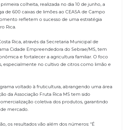
imeira colheita, realizada no dia 10 de junho, a
trega de 600 caixas de limões ao CEASA de Campo
 momento refletem o sucesso de uma estratégia
o Rica.
Costa Rica, através da Secretaria Municipal de
grama Cidade Empreendedora do Sebrae/MS, tem
nômica e fortalecer a agricultura familiar. O foco
s, especialmente no cultivo de citros como limão e
grama voltado à fruticultura, abrangendo uma área
ação da Associação Fruta Rica MS tem sido
comercialização coletiva dos produtos, garantindo
s de mercado.
ão, os resultados vão além dos números: “É