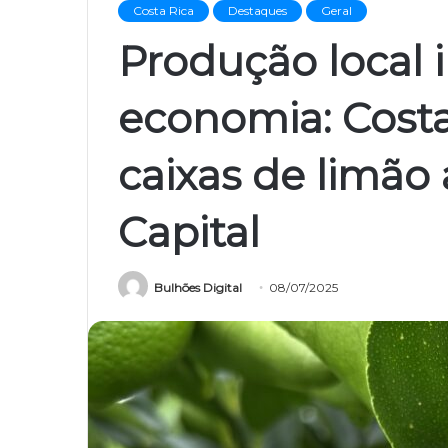
Costa Rica
Destaques
Geral
Produção local 
economia: Costa
caixas de limão
Capital
Bulhões Digital
08/07/2025