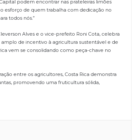
Capital podem encontrar nas prateleiras limões
a o esforço de quem trabalha com dedicação no
ra todos nós.”
Cleverson Alves e o vice-prefeito Roni Cota, celebra
amplo de incentivo à agricultura sustentável e de
 Rica vem se consolidando como peça-chave no
ção entre os agricultores, Costa Rica demonstra
ntas, promovendo uma fruticultura sólida,