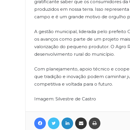
gratificante saber que os consumidores da 
produzidos em nossa terra. Isso represent
campo e é um grande motivo de orgulho pa
A gestão municipal, liderada pelo prefeito 
os avanços como parte de um projeto mais 
valorização do pequeno produtor. O Agro
desenvolvimento rural do município.
Com planejamento, apoio técnico e coopera
que tradição e inovação podem caminhar ju
competitiva e voltada para o futuro.
Imagem: Silvestre de Castro
Facebook
Twitter
Linkedin
Compartilhar via e-mail
Imprimir