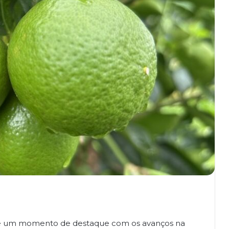
ive um momento de destaque com os avanços na