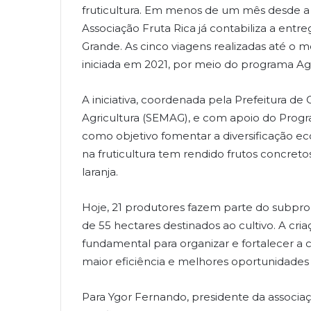
fruticultura. Em menos de um mês desde a pr
Associação Fruta Rica já contabiliza a en
Grande. As cinco viagens realizadas até o
iniciada em 2021, por meio do programa Agr
A iniciativa, coordenada pela Prefeitura de 
Agricultura (SEMAG), e com apoio do Pro
como objetivo fomentar a diversificação eco
na fruticultura tem rendido frutos concreto
laranja.
Hoje, 21 produtores fazem parte do subpro
de 55 hectares destinados ao cultivo. A cri
fundamental para organizar e fortalecer a 
maior eficiência e melhores oportunidade
Para Ygor Fernando, presidente da associaç