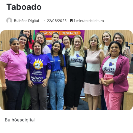
Taboado
Bulhões Digital
22/08/2025
1 minuto de leitura
Bulhõesdigital