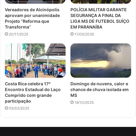
Vereadores de Alcinópolis
POLÍCIA MILITAR GARANTE
aprovam por unanimidade
SEGURANÇA A FINAL DA
Projeto “Reforma que
LIGA MS DE FUTEBOL SUÍÇO
Transforma”
EM PARANAÍBA
20/11/2025
11/05/2026
Costa Rica celebra 17º
Domingo de nuvens, calor e
Encontro Estadual do Laço
chance de chuva isolada em
Comprido com grande
MS
participação
19/10/2025
05/02/2025