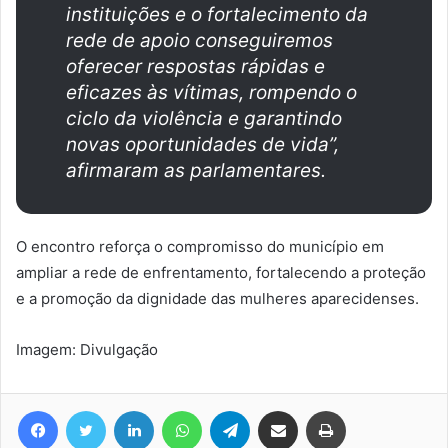
instituições e o fortalecimento da
rede de apoio conseguiremos
oferecer respostas rápidas e
eficazes às vítimas, rompendo o
ciclo da violência e garantindo
novas oportunidades de vida”,
afirmaram as parlamentares.
O encontro reforça o compromisso do município em
ampliar a rede de enfrentamento, fortalecendo a proteção
e a promoção da dignidade das mulheres aparecidenses.
Imagem: Divulgação
Facebook
Twitter
Linkedin
WhatsApp
Telegram
Compartilhar via e-mail
Imprimir