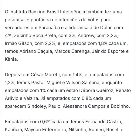
O Instituto Ranking Brasil Inteligência também fez uma
pesquisa espontânea de intenções de votos para
vereadores em Paranaíba e a liderança é de Dólar, com
4%, Zecinho Boca Preta, com 3%, Andrew, com 2,2%,
Irmão Gilson, com 2,2%, e, empatados com 1,8% cada um,
temos Adriano Caçula, Marcos Carenga, Jair do Esporte e
Kênia.
Depois tem César Moretii, com 1,4%, e, empatados com
1,2%, temos Pastor Miguel e Wilson Santana, enquanto
empatados com 1% cada um estão Débora Queiroz, Renato
Arlivio e Valzira. Já empatados com 0,8% cada um
aparecem Sindoley, Paulo, Alessandra Campos e Bobinho.
Empatados com 0,6% cada um temos Fernando Castro,
Katiúcia, Maycon Enfermeiro, Nilsinho, Romeu, Roseli e