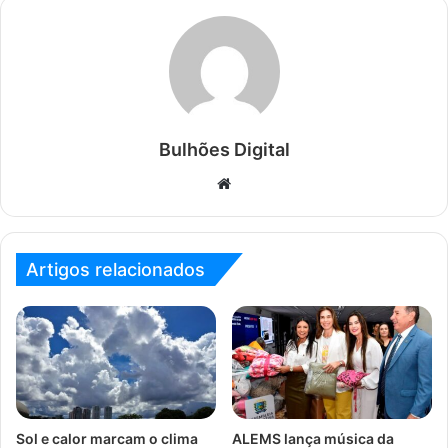
Bulhões Digital
Website
Artigos relacionados
Sol e calor marcam o clima
ALEMS lança música da