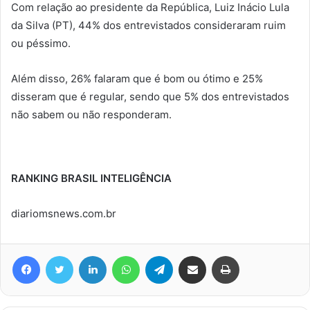
Com relação ao presidente da República, Luiz Inácio Lula
da Silva (PT), 44% dos entrevistados consideraram ruim
ou péssimo.
Além disso, 26% falaram que é bom ou ótimo e 25%
disseram que é regular, sendo que 5% dos entrevistados
não sabem ou não responderam.
RANKING BRASIL INTELIGÊNCIA
diariomsnews.com.br
Facebook
Twitter
Linkedin
WhatsApp
Telegram
Compartilhar via e-mail
Imprimir