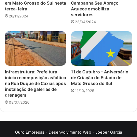
em Mato Grosso do Sul nesta
Campanha Seu Abraço
terça-feira
Aquece e mobiliza
servidores
26/11/2024
23/04/2024
Infraestrutura: Prefeitura
11 de Outubro – Aniversário
inicia recomposição asfáltica
de Criação do Estado de
na Rua Duque de Caxias após
Mato Grosso do Sul
instalação de galerias de
11/10/2025
drenagem
08/07/2026
Ouro Empresas
- Desenvolvimento Web -
Joeber Garcia