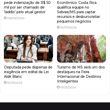
pede indenização de R$ 50
Econômico: Costa Rica
mil por ser chamado de
qualifica equipe no
‘ladrão’ pelo atual gestor
Sebrae/MS para captar
recursos e desburocratiar
06/03/2024
pequenos negócios
10/07/2026
Deputada pede dispensa de
Turismo de MS será um dos
exigência em edital da Lei
destaques na Feira
Aldir Blanc
Internacional de Destinos
Inteligentes
30/11/2023
17/03/2024