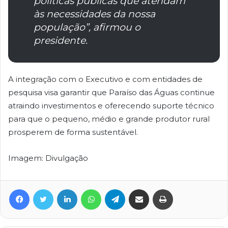
políticas públicas que atendam
às necessidades da nossa
população”, afirmou o
presidente.
A integração com o Executivo e com entidades de
pesquisa visa garantir que Paraíso das Águas continue
atraindo investimentos e oferecendo suporte técnico
para que o pequeno, médio e grande produtor rural
prosperem de forma sustentável.
Imagem: Divulgação
Facebook
Twitter
Linkedin
WhatsApp
Telegram
Compartilhar via e-mail
Imprimir