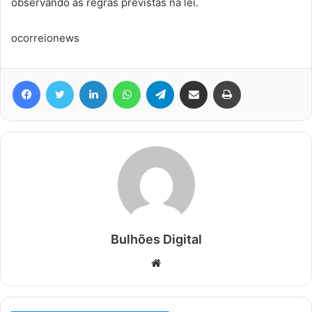
observando as regras previstas na lei.
ocorreionews
Facebook
Twitter
Linkedin
WhatsApp
Telegram
Compartilhar via e-mail
Imprimir
Bulhões Digital
Website