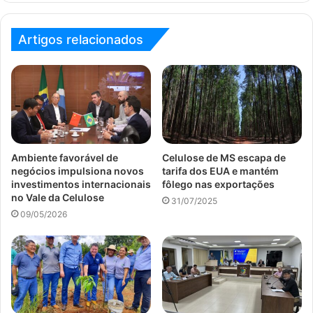
Artigos relacionados
Ambiente favorável de
Celulose de MS escapa de
negócios impulsiona novos
tarifa dos EUA e mantém
investimentos internacionais
fôlego nas exportações
no Vale da Celulose
31/07/2025
09/05/2026