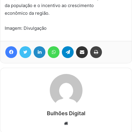
da população e o incentivo ao crescimento
econômico da região.
Imagem: Divulgação
Facebook
Twitter
Linkedin
WhatsApp
Telegram
Compartilhar via e-mail
Imprimir
Bulhões Digital
Website