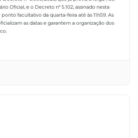
rio Oficial, e o Decreto nº 5.102, assinado nesta
 o ponto facultativo da quarta-feira até às 11h59. As
oficializam as datas e garantem a organização dos
co.