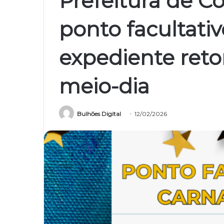
Prefeitura de Co
ponto facultati
expediente reto
meio-dia
Bulhões Digital
12/02/2026