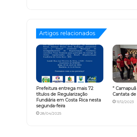
Artigos relacionados
Prefeitura entrega mais 72
” Camapuã ”
títulos de Regularização
Cantata de 
Fundiária em Costa Rica nesta
11/12/2023
segunda-feira
28/04/2025