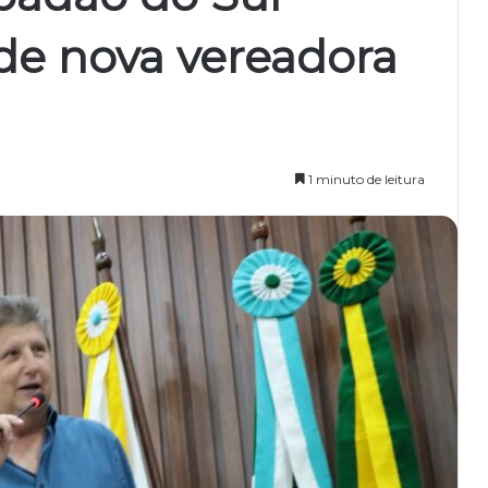
 de nova vereadora
1 minuto de leitura