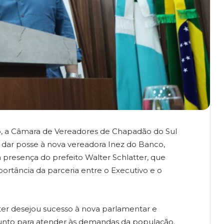
ro, a Câmara de Vereadores de Chapadão do Sul
a dar posse à nova vereadora Inez do Banco,
a presença do prefeito Walter Schlatter, que
portância da parceria entre o Executivo e o
tter desejou sucesso à nova parlamentar e
junto para atender às demandas da população.