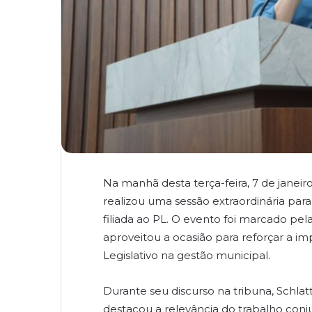
Na manhã desta terça-feira, 7 de janei
realizou uma sessão extraordinária par
filiada ao PL. O evento foi marcado pel
aproveitou a ocasião para reforçar a im
Legislativo na gestão municipal.
Durante seu discurso na tribuna, Schla
destacou a relevância do trabalho con