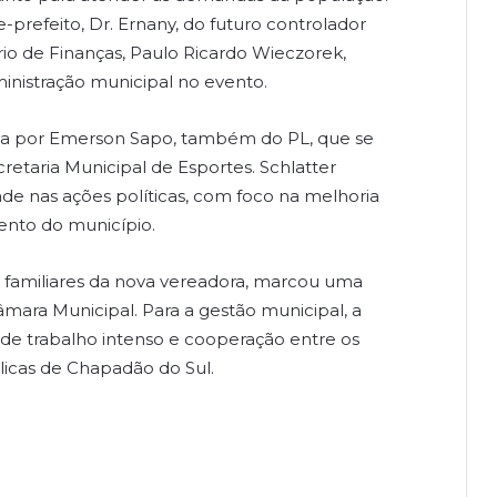
prefeito, Dr. Ernany, do futuro controlador
io de Finanças, Paulo Ricardo Wieczorek,
inistração municipal no evento.
da por Emerson Sapo, também do PL, que se
cretaria Municipal de Esportes. Schlatter
e nas ações políticas, com foco na melhoria
ento do município.
 e familiares da nova vereadora, marcou uma
âmara Municipal. Para a gestão municipal, a
 de trabalho intenso e cooperação entre os
licas de Chapadão do Sul.