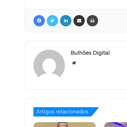
Facebook
Twitter
Linkedin
Compartilhar via e-mail
Imprimir
Bulhões Digital
Website
Artigos relacionados