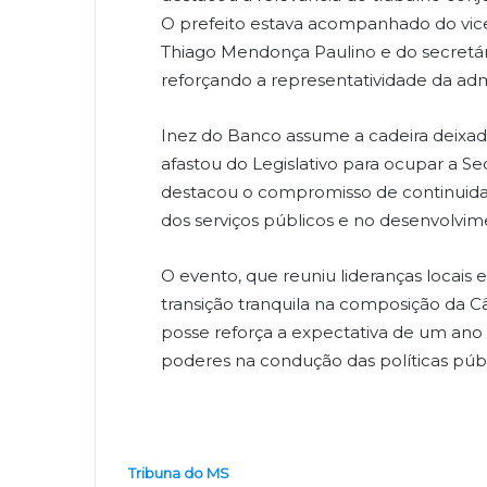
O prefeito estava acompanhado do vice-
Thiago Mendonça Paulino e do secretár
reforçando a representatividade da adm
Inez do Banco assume a cadeira deixa
afastou do Legislativo para ocupar a Se
destacou o compromisso de continuidad
dos serviços públicos e no desenvolvim
O evento, que reuniu lideranças locais
transição tranquila na composição da C
posse reforça a expectativa de um ano
poderes na condução das políticas púb
Tribuna do MS