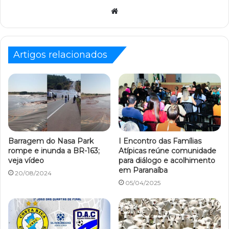
Website
Artigos relacionados
Barragem do Nasa Park
I Encontro das Famílias
rompe e inunda a BR-163;
Atípicas reúne comunidade
veja vídeo
para diálogo e acolhimento
em Paranaíba
20/08/2024
05/04/2025