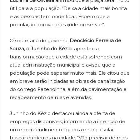
Luciana de Oliveira
afirmou que a praça será muito
útil para a população. “Deixa a cidade mais bonita
e as pessoas tem onde ficar. Espero que a
população aproveite e ajude preservar”.
O secretário de governo,
Deoclécio Ferreira de
Souza, o Juninho do Kézio
apontou a
transformação que a cidade está sofrendo com
atual administração municipal e avisou que a
população pode esperar muito mais. Ele citou que
em breve serão iniciadas as obras de canalização
do córrego Fazendinha, além da pavimentação e
recapeamento de ruas e avenidas.
Juninho do Kézio destacou ainda a oferta de
empregos disponíveis, informando a intenção de
um empreendimento ligado a energia solar
buscar currículos na cidade. “Vão precisar de mais