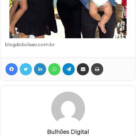
blogdobolsao.com.br
Facebook
Twitter
Linkedin
WhatsApp
Telegram
Compartilhar via e-mail
Imprimir
Bulhões Digital