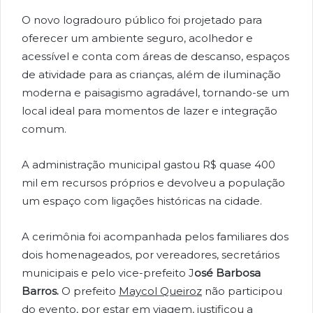
O novo logradouro público foi projetado para
oferecer um ambiente seguro, acolhedor e
acessível e conta com áreas de descanso, espaços
de atividade para as crianças, além de iluminação
moderna e paisagismo agradável, tornando-se um
local ideal para momentos de lazer e integração
comum.
A administração municipal gastou R$ quase 400
mil em recursos próprios e devolveu a população
um espaço com ligações históricas na cidade.
A cerimônia foi acompanhada pelos familiares dos
dois homenageados, por vereadores, secretários
municipais e pelo vice-prefeito J
osé Barbosa
Barros.
O prefeito
Maycol Queiroz
não participou
do evento, por estar em viagem, justificou a