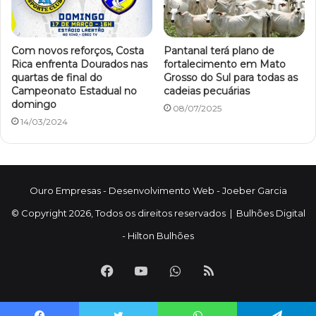
Com novos reforços, Costa
Pantanal terá plano de
Rica enfrenta Dourados nas
fortalecimento em Mato
quartas de final do
Grosso do Sul para todas as
Campeonato Estadual no
cadeias pecuárias
domingo
08/07/2025
14/03/2024
Ouro Empresas
- Desenvolvimento Web -
Joeber Garcia
© Copyright 2026, Todos os direitos reservados |
Bulhões Digital
-
Hilton Bulhões
Facebook
YouTube
WhatsApp
RSS