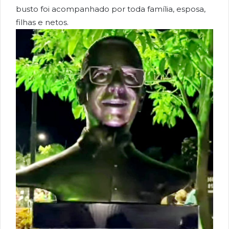
busto foi acompanhado por toda família, esposa,
filhas e netos.