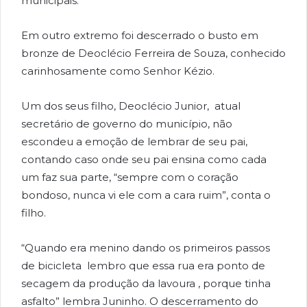
municipais.
Em outro extremo foi descerrado o busto em
bronze de Deoclécio Ferreira de Souza, conhecido
carinhosamente como Senhor Kézio.
Um dos seus filho, Deoclécio Junior, atual
secretário de governo do município, não
escondeu a emoção de lembrar de seu pai,
contando caso onde seu pai ensina como cada
um faz sua parte, “sempre com o coração
bondoso, nunca vi ele com a cara ruim”, conta o
filho.
“Quando era menino dando os primeiros passos
de bicicleta lembro que essa rua era ponto de
secagem da produção da lavoura , porque tinha
asfalto” lembra Juninho. O descerramento do