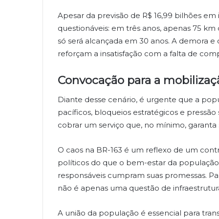
Apesar da previsão de R$ 16,99 bilhões em 
questionáveis: em três anos, apenas 75 km
só será alcançada em 30 anos. A demora e o
reforçam a insatisfação com a falta de co
Convocação para a mobilizaç
Diante desse cenário, é urgente que a popu
pacíficos, bloqueios estratégicos e pressão
cobrar um serviço que, no mínimo, garanta 
O caos na BR-163 é um reflexo de um contra
políticos do que o bem-estar da população.
responsáveis cumpram suas promessas. Par
não é apenas uma questão de infraestrutura
A união da população é essencial para tran