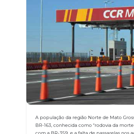
A população da região Norte de Mato Grosso
BR-163, conhecida como “rodovia da mort
com a BR-359, e a falta de passarelas nos a