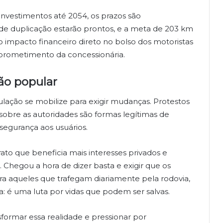
investimentos até 2054, os prazos são
 de duplicação estarão prontos, e a meta de 203 km
 impacto financeiro direto no bolso dos motoristas
mprometimento da concessionária.
ão popular
lação se mobilize para exigir mudanças. Protestos
 sobre as autoridades são formas legítimas de
segurança aos usuários.
to que beneficia mais interesses privados e
 Chegou a hora de dizer basta e exigir que os
a aqueles que trafegam diariamente pela rodovia,
: é uma luta por vidas que podem ser salvas.
sformar essa realidade e pressionar por