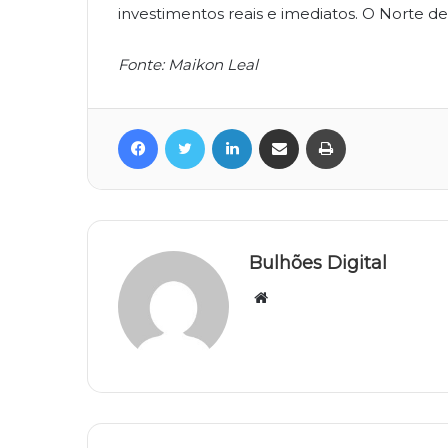
investimentos reais e imediatos. O Norte d
Fonte: Maikon Leal
Facebook
Twitter
Linkedin
Compartilhar via e-mail
Imprimir
Bulhões Digital
Website