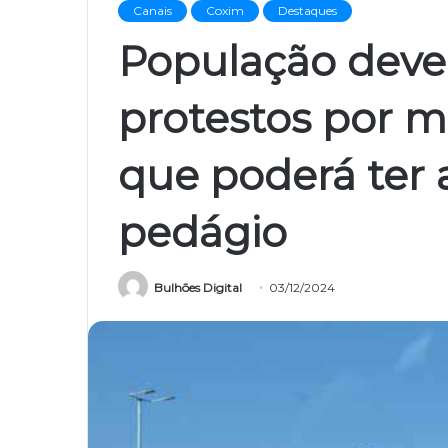
Canais
Coxim
Destaques
População deve
protestos por m
que poderá ter 
pedágio
Bulhões Digital
03/12/2024