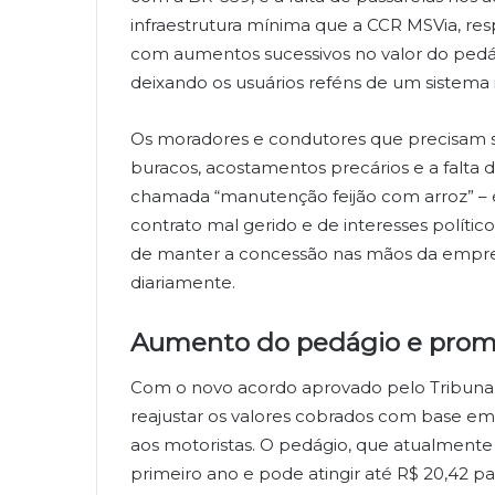
infraestrutura mínima que a CCR MSVia, re
com aumentos sucessivos no valor do pedág
deixando os usuários reféns de um sistema i
Os moradores e condutores que precisam
buracos, acostamentos precários e a falta 
chamada “manutenção feijão com arroz” – é 
contrato mal gerido e de interesses político
de manter a concessão nas mãos da empres
diariamente.
Aumento do pedágio e prom
Com o novo acordo aprovado pelo Tribunal
reajustar os valores cobrados com base em
aos motoristas. O pedágio, que atualmente c
primeiro ano e pode atingir até R$ 20,42 pa