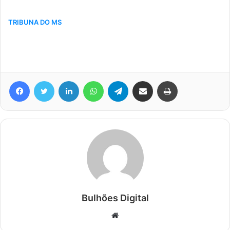
TRIBUNA DO MS
Facebook
Twitter
Linkedin
WhatsApp
Telegram
Compartilhar via e-mail
Imprimir
Bulhões Digital
Website