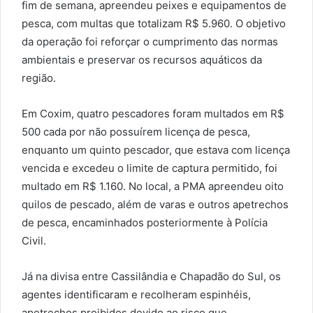
fim de semana, apreendeu peixes e equipamentos de
pesca, com multas que totalizam R$ 5.960. O objetivo
da operação foi reforçar o cumprimento das normas
ambientais e preservar os recursos aquáticos da
região.
Em Coxim, quatro pescadores foram multados em R$
500 cada por não possuírem licença de pesca,
enquanto um quinto pescador, que estava com licença
vencida e excedeu o limite de captura permitido, foi
multado em R$ 1.160. No local, a PMA apreendeu oito
quilos de pescado, além de varas e outros apetrechos
de pesca, encaminhados posteriormente à Polícia
Civil.
Já na divisa entre Cassilândia e Chapadão do Sul, os
agentes identificaram e recolheram espinhéis,
apetrechos proibidos devido ao risco que