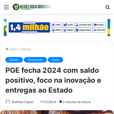
Menu
P
p
Início
/
Canais
Canais
Destaques
Geral
PGE fecha 2024 com saldo
positivo, foco na inovação e
entregas ao Estado
Bulhões Digital
17/12/2024
3 minutos de leitura