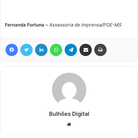
Fernanda Fortuna –
Assessoria de Imprensa/PGE-MS
Facebook
Twitter
Linkedin
WhatsApp
Telegram
Compartilhar via e-mail
Imprimir
Bulhões Digital
Website