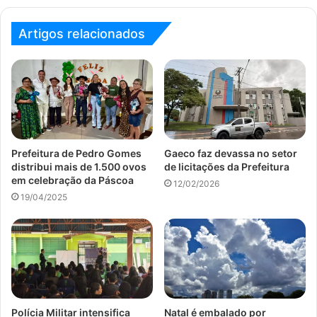
Artigos relacionados
Prefeitura de Pedro Gomes
Gaeco faz devassa no setor
distribui mais de 1.500 ovos
de licitações da Prefeitura
em celebração da Páscoa
12/02/2026
19/04/2025
Polícia Militar intensifica
Natal é embalado por