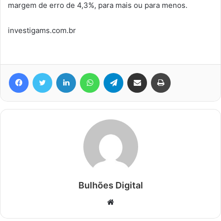
margem de erro de 4,3%, para mais ou para menos.
investigams.com.br
Facebook
Twitter
Linkedin
WhatsApp
Telegram
Compartilhar via e-mail
Imprimir
Bulhões Digital
Website