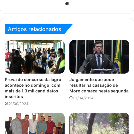
Website
Artigos relacionados
Prova do concurso da Iagro
Julgamento que pode
acontece no domingo, com
resultar na cassação de
mais de 1,3 mil candidatos
Moro começa nesta segunda
inscritos
01/04/2024
21/09/2024