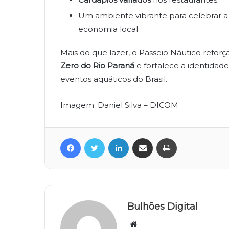
Um ambiente vibrante para celebrar a 
economia local.
Mais do que lazer, o Passeio Náutico refor
Zero do Rio Paraná
e fortalece a identidade
eventos aquáticos do Brasil.
Imagem: Daniel Silva – DICOM
Facebook
Twitter
Linkedin
Compartilhar via e-mail
Imprimir
Bulhões Digital
Website