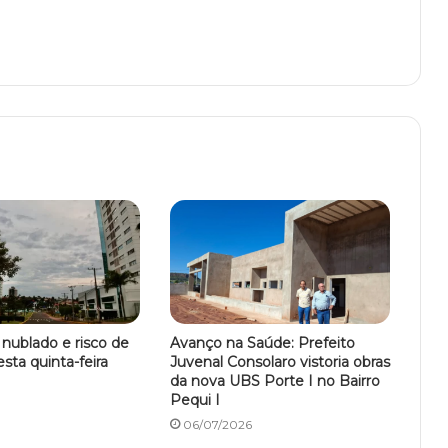
 nublado e risco de
Avanço na Saúde: Prefeito
sta quinta-feira
Juvenal Consolaro vistoria obras
da nova UBS Porte I no Bairro
Pequi I
06/07/2026