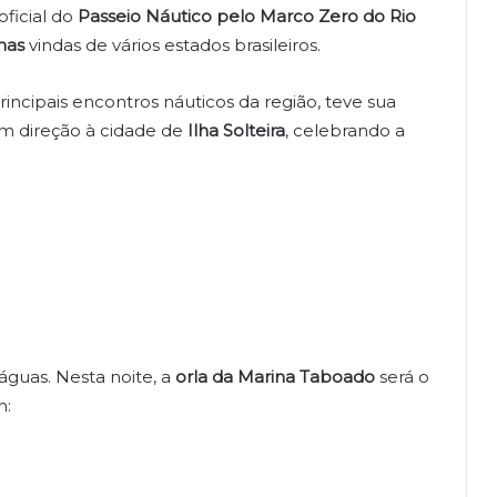
 oficial do
Passeio Náutico pelo Marco Zero do Rio
chas
vindas de vários estados brasileiros.
ncipais encontros náuticos da região, teve sua
em direção à cidade de
Ilha Solteira
, celebrando a
águas. Nesta noite, a
orla da Marina Taboado
será o
m: