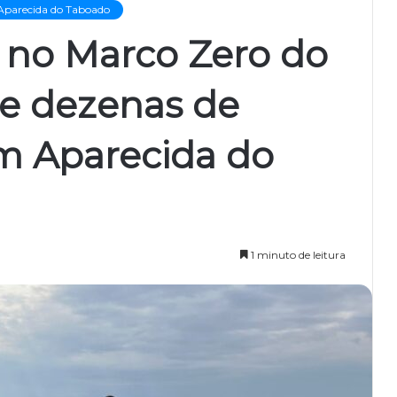
Aparecida do Taboado
 no Marco Zero do
ne dezenas de
m Aparecida do
1 minuto de leitura