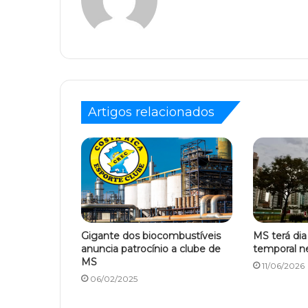
Artigos relacionados
Gigante dos biocombustíveis
MS terá dia
anuncia patrocínio a clube de
temporal ne
MS
11/06/2026
06/02/2025