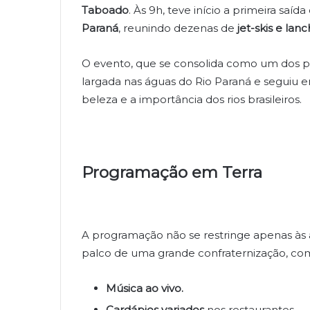
Taboado
. Às 9h, teve início a primeira saída
Paraná
, reunindo dezenas de
jet-skis e lan
O evento, que se consolida como um dos pri
largada nas águas do Rio Paraná e seguiu 
beleza e a importância dos rios brasileiros.
Programação em Terra
A programação não se restringe apenas às 
palco de uma grande confraternização, co
Música ao vivo.
Cardápios variados
nos restaurantes.