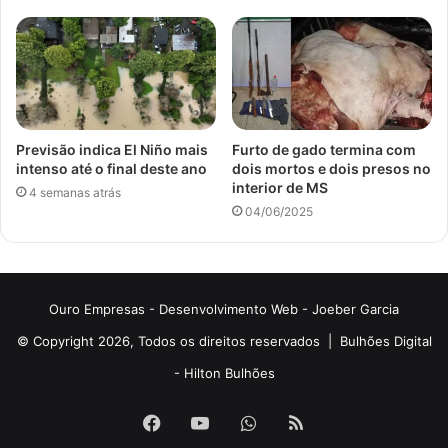
Previsão indica El Niño mais
Furto de gado termina com
intenso até o final deste ano
dois mortos e dois presos no
interior de MS
4 semanas atrás
04/06/2025
Ouro Empresas
- Desenvolvimento Web -
Joeber Garcia
© Copyright 2026, Todos os direitos reservados |
Bulhões Digital
-
Hilton Bulhões
Facebook
YouTube
WhatsApp
RSS