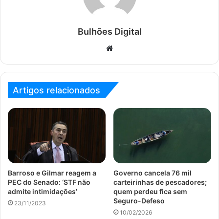
Bulhões Digital
Website
Artigos relacionados
Barroso e Gilmar reagem a
Governo cancela 76 mil
PEC do Senado: ‘STF não
carteirinhas de pescadores;
admite intimidações’
quem perdeu fica sem
Seguro-Defeso
23/11/2023
10/02/2026