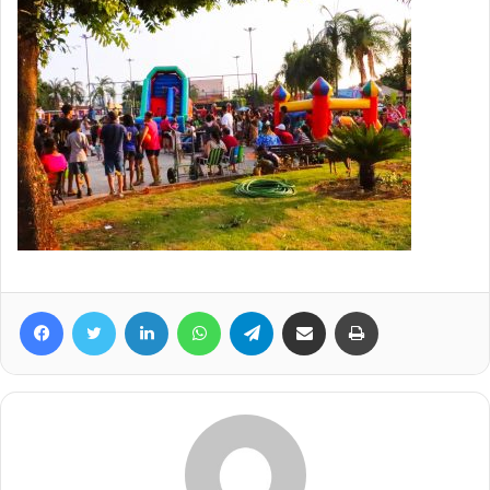
Facebook
Twitter
Linkedin
WhatsApp
Telegram
Compartilhar via e-mail
Imprimir