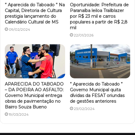
” Aparecida do Taboado ” Na
Oportunidade: Prefeitura de
Capital, Diretoria de Cultura
Paranaíba leiloa Trailblazer
prestigia lançamento do
por R$ 23 mil e carros
Calendário Cultural de MS
populares a partir de R$ 2,8
mil
09/02/2024
22/01/2026
APARECIDA DO TABOADO
” Aparecida do Taboado ”
– DA POEIRA AO ASFALTO:
Governo Municipal quita
Governo Municipal entrega
dívidas da FESAT oriundas
obras de pavimentação no
de gestões anteriores
Bairro Souza Bueno
23/02/2024
19/03/2024