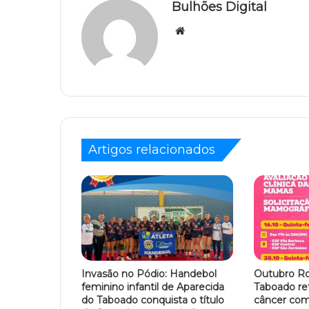
Bulhões Digital
Website
Artigos relacionados
Invasão no Pódio: Handebol
Outubro Ro
feminino infantil de Aparecida
Taboado re
do Taboado conquista o título
câncer com