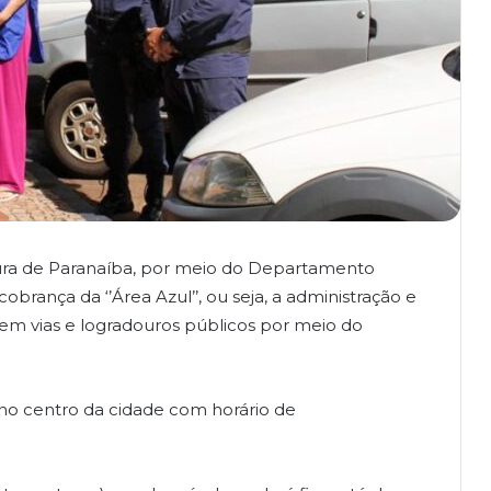
tura de Paranaíba, por meio do Departamento
obrança da ‘’Área Azul’’, ou seja, a administração e
em vias e logradouros públicos por meio do
no centro da cidade com horário de