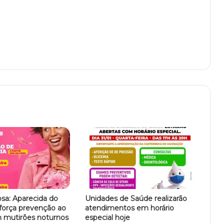
sa: Aparecida do
Unidades de Saúde realizarão
força prevenção ao
atendimentos em horário
 mutirões noturnos
especial hoje