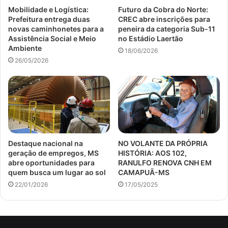
Mobilidade e Logística:
Futuro da Cobra do Norte:
Prefeitura entrega duas
CREC abre inscrições para
novas caminhonetes para a
peneira da categoria Sub-11
Assistência Social e Meio
no Estádio Laertão
Ambiente
18/06/2026
26/05/2026
Destaque nacional na
NO VOLANTE DA PRÓPRIA
geração de empregos, MS
HISTÓRIA: AOS 102,
abre oportunidades para
RANULFO RENOVA CNH EM
quem busca um lugar ao sol
CAMAPUÃ-MS
22/01/2026
17/05/2025