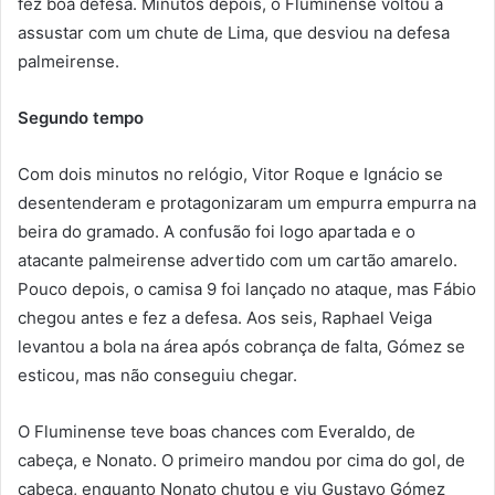
fez boa defesa. Minutos depois, o Fluminense voltou a
assustar com um chute de Lima, que desviou na defesa
palmeirense.
Segundo tempo
Com dois minutos no relógio, Vitor Roque e Ignácio se
desentenderam e protagonizaram um empurra empurra na
beira do gramado. A confusão foi logo apartada e o
atacante palmeirense advertido com um cartão amarelo.
Pouco depois, o camisa 9 foi lançado no ataque, mas Fábio
chegou antes e fez a defesa. Aos seis, Raphael Veiga
levantou a bola na área após cobrança de falta, Gómez se
esticou, mas não conseguiu chegar.
O Fluminense teve boas chances com Everaldo, de
cabeça, e Nonato. O primeiro mandou por cima do gol, de
cabeça, enquanto Nonato chutou e viu Gustavo Gómez