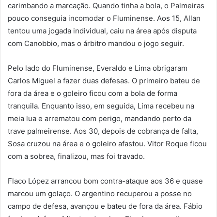
carimbando a marcação. Quando tinha a bola, o Palmeiras
pouco conseguia incomodar o Fluminense. Aos 15, Allan
tentou uma jogada individual, caiu na área após disputa
com Canobbio, mas o árbitro mandou o jogo seguir.
Pelo lado do Fluminense, Everaldo e Lima obrigaram
Carlos Miguel a fazer duas defesas. O primeiro bateu de
fora da área e o goleiro ficou com a bola de forma
tranquila. Enquanto isso, em seguida, Lima recebeu na
meia lua e arrematou com perigo, mandando perto da
trave palmeirense. Aos 30, depois de cobrança de falta,
Sosa cruzou na área e o goleiro afastou. Vitor Roque ficou
com a sobrea, finalizou, mas foi travado.
Flaco López arrancou bom contra-ataque aos 36 e quase
marcou um golaço. O argentino recuperou a posse no
campo de defesa, avançou e bateu de fora da área. Fábio