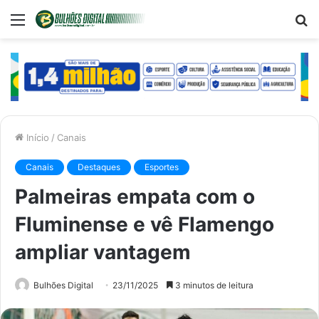
Menu
P
p
Início
/
Canais
Canais
Destaques
Esportes
Palmeiras empata com o
Fluminense e vê Flamengo
ampliar vantagem
Bulhões Digital
23/11/2025
3 minutos de leitura