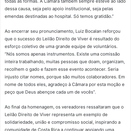
todas as formas. A Câmara também sempre esteve ao lado
dessa causa, seja pelo apoio institucional, seja pelas
emendas destinadas ao hospital. Só temos gratidão.”
Ao encerrar seu pronunciamento, Luiz Bocalan reforçou
que o sucesso do Leilão Direito de Viver é resultado do
esforço coletivo de uma grande equipe de voluntários.
“Nós somos apenas instrumentos. Existe uma comissão
inteira trabalhando, muitas pessoas que doam, organizam,
recolhem o gado e fazem esse evento acontecer. Seria
injusto citar nomes, porque são muitos colaboradores. Em
nome de todos eles, agradeço à Câmara por esta moção e
peço que Deus abençoe cada um de vocês”.
Ao final da homenagem, os vereadores ressaltaram que o
Leilão Direito de Viver representa um exemplo de
solidariedade, união e compromisso social, inspirando a
comunidade de Costa Rica a continuar apoiando uma