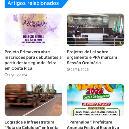
Artigos relacionados
Projeto Primavera abre
Projetos de Lei sobre
inscrições para debutantes a
orçamento e PPA marcam
partir desta segunda-feira
Sessão Ordinária
em Costa Rica
25/11/2025
17/06/2024
Logística e Infraestrutura:
” Paranaiba ” Prefeitura
“Rota da Celulose” enfrenta
Anuncia Festival Esportivo