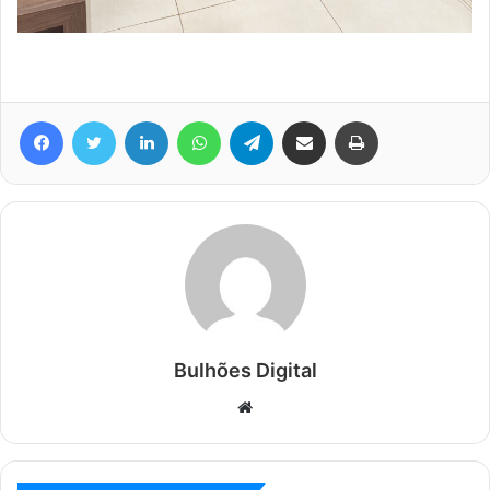
Facebook
Twitter
Linkedin
WhatsApp
Telegram
Compartilhar via e-mail
Imprimir
Bulhões Digital
Website