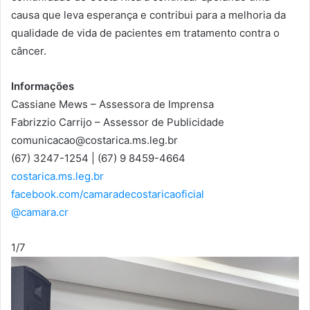
causa que leva esperança e contribui para a melhoria da
qualidade de vida de pacientes em tratamento contra o
câncer.
Informações
Cassiane Mews – Assessora de Imprensa
Fabrizzio Carrijo – Assessor de Publicidade
comunicacao@costarica.ms.leg.br
(67) 3247-1254 | (67) 9 8459-4664
costarica.ms.leg.br
facebook.com/camaradecostaricaoficial
@camara.cr
1
/7