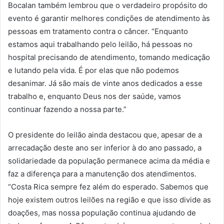
Bocalan também lembrou que o verdadeiro propósito do
evento é garantir melhores condições de atendimento às
pessoas em tratamento contra o câncer. “Enquanto
estamos aqui trabalhando pelo leilão, há pessoas no
hospital precisando de atendimento, tomando medicação
e lutando pela vida. É por elas que não podemos
desanimar. Já são mais de vinte anos dedicados a esse
trabalho e, enquanto Deus nos der saúde, vamos
continuar fazendo a nossa parte.”
O presidente do leilão ainda destacou que, apesar de a
arrecadação deste ano ser inferior à do ano passado, a
solidariedade da população permanece acima da média e
faz a diferença para a manutenção dos atendimentos.
“Costa Rica sempre fez além do esperado. Sabemos que
hoje existem outros leilões na região e que isso divide as
doações, mas nossa população continua ajudando de