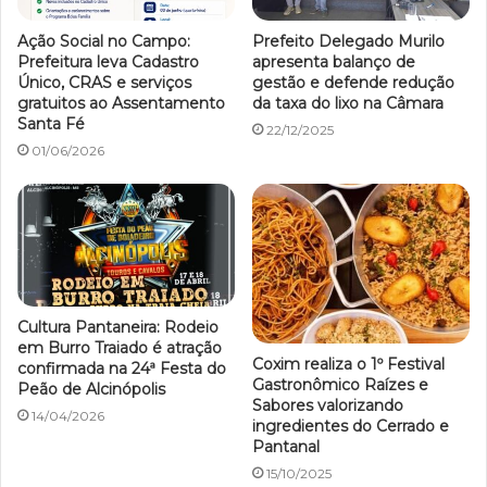
Ação Social no Campo:
Prefeito Delegado Murilo
Prefeitura leva Cadastro
apresenta balanço de
Único, CRAS e serviços
gestão e defende redução
gratuitos ao Assentamento
da taxa do lixo na Câmara
Santa Fé
22/12/2025
01/06/2026
Cultura Pantaneira: Rodeio
em Burro Traiado é atração
Coxim realiza o 1º Festival
confirmada na 24ª Festa do
Gastronômico Raízes e
Peão de Alcinópolis
Sabores valorizando
14/04/2026
ingredientes do Cerrado e
Pantanal
15/10/2025