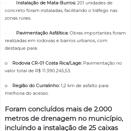
·
Instalação de Mata-Burros:
201 unidades de
concreto foram instaladas, facilitando o tráfego nas
zonas rurais.
·
Pavimentação Asfáltica:
Obras importantes foram
realizadas em rodovias e bairros urbanos, com
destaque para:
o
Rodovia CR-01 Costa Rica/Lage:
Pavimentação no
valor total de R$ 11.390.245,53.
o
Região do Curralinho:
1,2 km de asfalto para
melhoria do acesso.
Foram concluídos mais de 2.000
metros de drenagem no município,
incluindo a instalação de 25 caixas