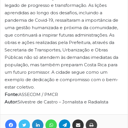
legado de progresso e transformação. As lições
aprendidas ao longo dos desafios, incluindo a
pandemia de Covid-19, ressaltaram a importância de
uma gestão humanizada e próxima da comunidade,
que continuará a inspirar futuras administrações.
As
obras e ações realizadas pela Prefeitura, através da
Secretaria de Transportes, Urbanização e Obras
Públicas não só atendem às demandas imediatas da
população, mas também preparam Costa Rica para
um futuro promissor. A cidade segue como um
exemplo de dedicação e compromisso com o bem-
estar coletivo.
Fonte:
ASSECOM / PMCR
Autor:
Silvestre de Castro – Jornalista e Radialista
Facebook
Twitter
Linkedin
WhatsApp
Telegram
Compartilhar via e-mail
Imprimir