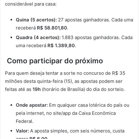
considerável para casa:
Quina (5 acertos):
27 apostas ganhadoras. Cada uma
receberá
R$ 58.801,80
.
Quadra (4 acertos):
1.883 apostas ganhadoras. Cada
uma receberá
R$ 1.389,80
.
Como participar do próximo
Para quem deseja tentar a sorte no concurso de R$ 35
milhões desta quinta-feira (15), as apostas podem ser
feitas até as
19h
(horário de Brasília) do dia do sorteio.
Onde apostar:
Em qualquer casa lotérica do país ou
pela internet, no site/app da Caixa Econômica
Federal.
Valor:
A aposta simples, com seis números, custa
agora
R$ 6,00
.