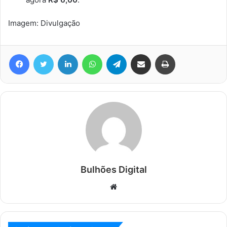
Imagem: Divulgação
Facebook
Twitter
Linkedin
WhatsApp
Telegram
Compartilhar via e-mail
Imprimir
Bulhões Digital
Website