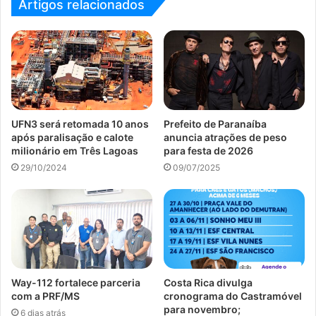
Artigos relacionados
UFN3 será retomada 10 anos
Prefeito de Paranaíba
após paralisação e calote
anuncia atrações de peso
milionário em Três Lagoas
para festa de 2026
29/10/2024
09/07/2025
Way-112 fortalece parceria
Costa Rica divulga
com a PRF/MS
cronograma do Castramóvel
para novembro;
6 dias atrás