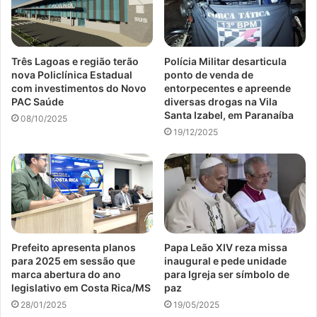
Três Lagoas e região terão
Polícia Militar desarticula
nova Policlínica Estadual
ponto de venda de
com investimentos do Novo
entorpecentes e apreende
PAC Saúde
diversas drogas na Vila
Santa Izabel, em Paranaíba
08/10/2025
19/12/2025
Prefeito apresenta planos
Papa Leão XIV reza missa
para 2025 em sessão que
inaugural e pede unidade
marca abertura do ano
para Igreja ser símbolo de
legislativo em Costa Rica/MS
paz
28/01/2025
19/05/2025