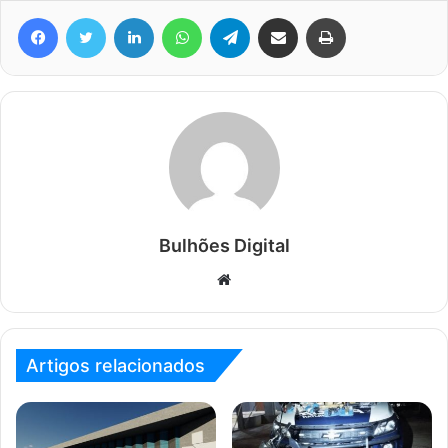
Facebook
Twitter
Linkedin
WhatsApp
Telegram
Compartilhar via e-mail
Imprimir
Bulhões Digital
Website
Artigos relacionados