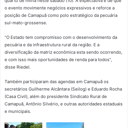
quarto de milha neste sábado (10). A expectativa é de que
o evento movimente negócios expressivos e reforce a
posição de Camapuã como polo estratégico da pecuária
sul-mato-grossense.
“O Estado tem compromisso com o desenvolvimento da
pecuária e da infraestrutura rural da região. E a
diversificação da matriz econômica esta sendo ocorrendo,
e com isso mais oportunidades de renda para todos”,
disse Riedel.
Também participaram das agendas em Camapuã os
secretários Guilherme Alcântara (Seilog) e Eduardo Rocha
(Casa Civil), além do presidente Sindicato Rural de
Camapuã, Antônio Silvério, e outras autoridades estaduais
e municipais.