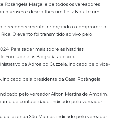
e Rosângela Marçal e de todos os vereadores
rriquenses e deseja-lhes um Feliz Natal e um
o e reconhecimento, reforçando o compromisso
ca. O evento foi transmitido ao vivo pelo
.
4. Para saber mais sobre as histórias,
do YouTube e as Biografias a baixo.
nistrativo da Adroaldo Guzzela, indicado pelo vice-
, indicado pela presidente da Casa, Rosângela
indicado pelo vereador Ailton Martins de Amorim.
 ramo de contabilidade, indicado pelo vereador
vo da fazenda São Marcos, indicado pelo vereador