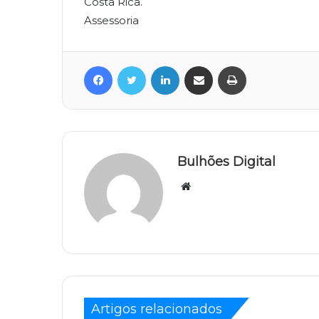
Costa Rica.
Assessoria
Facebook
Twitter
Linkedin
Compartilhar via e-mail
Imprimir
Bulhões Digital
Website
Artigos relacionados