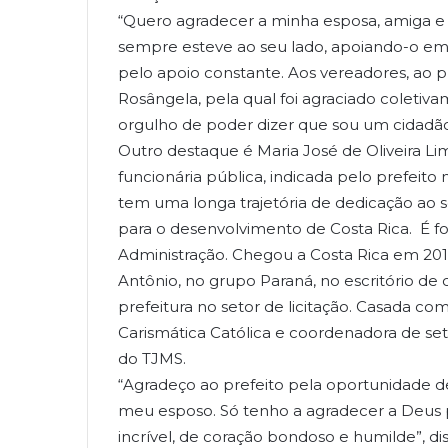
“Quero agradecer a minha esposa, amiga e
sempre esteve ao seu lado, apoiando-o em
pelo apoio constante. Aos vereadores, ao p
Rosângela, pela qual foi agraciado coletiv
orgulho de poder dizer que sou um cidadão
Outro destaque é Maria José de Oliveira L
funcionária pública, indicada pelo prefeito
tem uma longa trajetória de dedicação ao se
para o desenvolvimento de Costa Rica. É f
Administração. Chegou a Costa Rica em 201
Antônio, no grupo Paraná, no escritório de
prefeitura no setor de licitação. Casada c
Carismática Católica e coordenadora de set
do TJMS.
“Agradeço ao prefeito pela oportunidade d
meu esposo. Só tenho a agradecer a Deus 
incrível, de coração bondoso e humilde”, dis