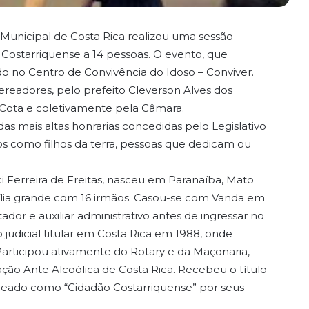
Municipal de Costa Rica realizou uma sessão
 Costarriquense a 14 pessoas. O evento, que
o no Centro de Convivência do Idoso – Conviver.
eadores, pelo prefeito Cleverson Alves dos
a Cota e coletivamente pela Câmara.
as mais altas honrarias concedidas pelo Legislativo
 como filhos da terra, pessoas que dedicam ou
 Ferreira de Freitas, nasceu em Paranaíba, Mato
ília grande com 16 irmãos. Casou-se com Vanda em
ador e auxiliar administrativo antes de ingressar no
 judicial titular em Costa Rica em 1988, onde
Participou ativamente do Rotary e da Maçonaria,
ação Ante Alcoólica de Costa Rica. Recebeu o título
eado como “Cidadão Costarriquense” por seus