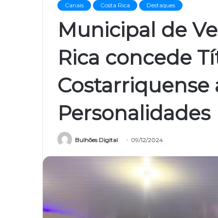
Canais
Costa Rica
Destaques
Municipal de Ve
Rica concede Tí
Costarriquense 
Personalidades
Bulhões Digital
09/12/2024