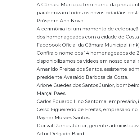
A Câmara Municipal em nome da president
parabenizam todos os novos cidadãos costa
Próspero Ano Novo.
A cerimônia foi um momento de celebraçã
dos homenageados com a cidade de Costa Ri
Facebook Oficial da Câmara Municipal (link)
Confira o nome dos 14 homenageados de 202
disponibilizamos os vídeos em nosso canal 
Amarildo Freitas dos Santos, assistente admi
presidente Averaldo Barbosa da Costa.
Arione Guedes dos Santos Junior, bombeiro
Marçal Paes.
Carlos Eduardo Lino Santoma, empresário, 
Celso Figueiredo de Freitas, empresário no
Rayner Moraes Santos.
Dorival Ramos Júnior, gerente administrati
Artur Delgado Baird.