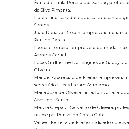
Édna de Paula Pereira dos Santos, profess
da Silva Pimenta.
Izaura Lino, servidora pública aposentada,
Santos.
João Danasio Dresch, empresário no ramo 
Paulino Garcia.
Laércio Ferreira, empresário de moda, indic
Arantes Cabral.
Lucas Guilherme Domingues de Godoy, polici
Oliveira.
Manoel Aparecido de Freitas, empresário n
secretário Lucas Lázaro Gerolomo.
Maria José de Oliveira Lima, funcionária púb
Alves dos Santos.
Mercia Crepaldi Carvalho de Oliveira, profe
municipal Ronivaldo Garcia Cota.
Valdeci Ferreira de Freitas, indicado cole