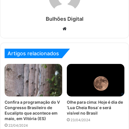
Bulhões Digital
Website
Artigos relacionados
Confira a programação do V
Olhe para cima: Hoje é dia de
Congresso Brasileiro de
‘Lua Cheia Rosa’ e será
Eucalipto que acontece em
visível no Brasil
maio, em Vitória (ES)
23/04/2024
22/04/2024