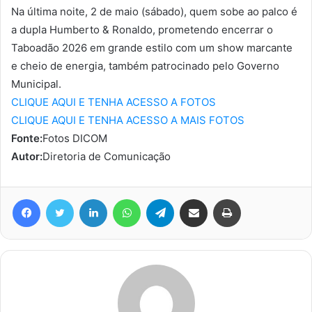
Na última noite, 2 de maio (sábado), quem sobe ao palco é
a dupla Humberto & Ronaldo, prometendo encerrar o
Taboadão 2026 em grande estilo com um show marcante
e cheio de energia, também patrocinado pelo Governo
Municipal.
CLIQUE AQUI E TENHA ACESSO A FOTOS
CLIQUE AQUI E TENHA ACESSO A MAIS FOTOS
Fonte:
Fotos DICOM
Autor:
Diretoria de Comunicação
Facebook
Twitter
Linkedin
WhatsApp
Telegram
Compartilhar via e-mail
Imprimir