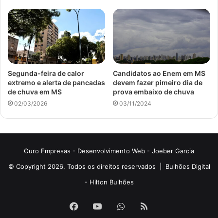
Segunda-feira de calor
Candidatos ao Enem em MS
extremo e alerta de pancadas
devem fazer pimeiro dia de
de chuva em MS
prova embaixo de chuva
02/03/2026
03/11/2024
Ouro Empresas
- Desenvolvimento Web -
Joeber Garcia
© Copyright 2026, Todos os direitos reservados |
Bulhões Digital
-
Hilton Bulhões
Facebook
YouTube
WhatsApp
RSS