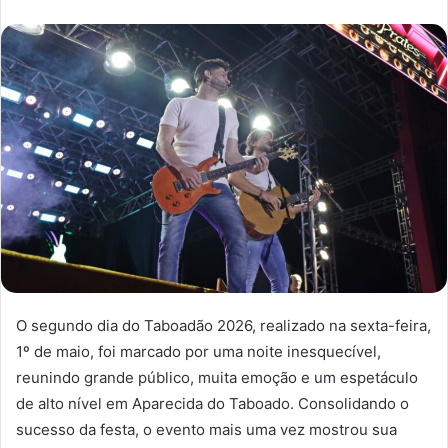
O segundo dia do Taboadão 2026, realizado na sexta-feira,
1º de maio, foi marcado por uma noite inesquecível,
reunindo grande público, muita emoção e um espetáculo
de alto nível em Aparecida do Taboado. Consolidando o
sucesso da festa, o evento mais uma vez mostrou sua