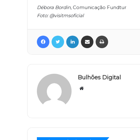
Débora Bordin
, Comunicação Fundtur
Foto: @visitmsoficial
Facebook
Twitter
Linkedin
Compartilhar via e-mail
Imprimir
Bulhões Digital
Website