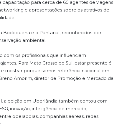
 de capacitação para cerca de 60 agentes de viagens
networking e apresentações sobre os atrativos de
lidade.
da Bodoquena e o Pantanal, reconhecidos por
onservação ambiental.
o com os profissionais que influenciam
ajantes. Para Mato Grosso do Sul, estar presente é
 e mostrar porque somos referência nacional em
a Breno Amorim, diretor de Promoção e Mercado da
Sul, a edição em Uberlândia também contou com
SG, inovação, inteligência de mercado,
 entre operadoras, companhias aéreas, redes
.