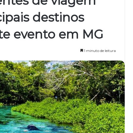
entes de viagem
ipais destinos
nte evento em MG
1 minuto de leitura