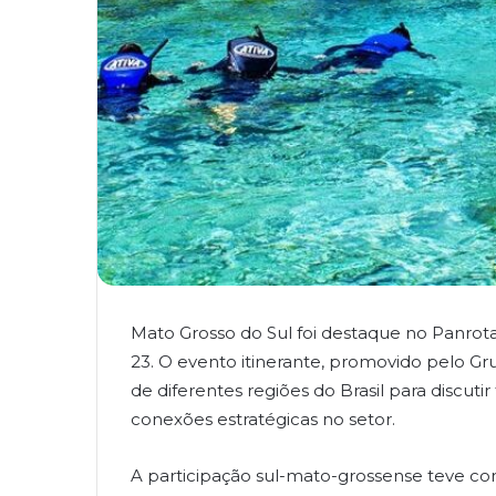
Mato Grosso do Sul foi destaque no Panrot
23. O evento itinerante, promovido pelo Gru
de diferentes regiões do Brasil para discut
conexões estratégicas no setor.
A participação sul-mato-grossense teve co