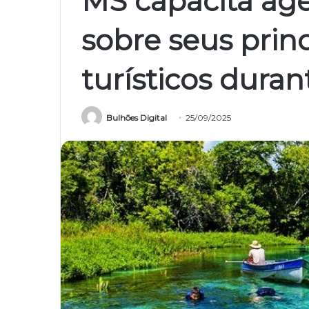
MS capacita ag
sobre seus princ
turísticos dura
Bulhões Digital
25/09/2025