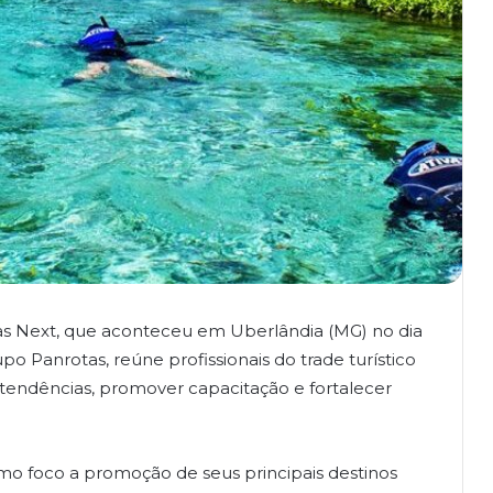
as Next, que aconteceu em Uberlândia (MG) no dia
po Panrotas, reúne profissionais do trade turístico
ir tendências, promover capacitação e fortalecer
mo foco a promoção de seus principais destinos