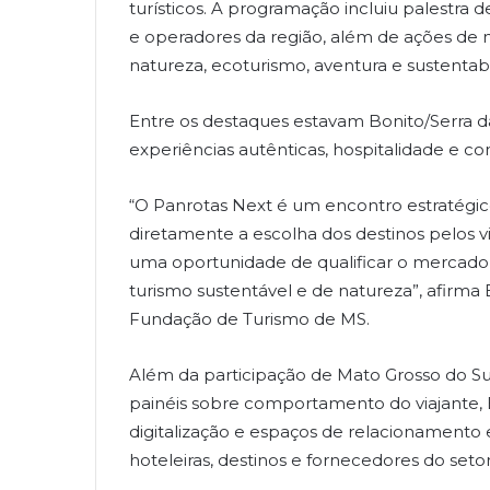
turísticos. A programação incluiu palestra
e operadores da região, além de ações de 
natureza, ecoturismo, aventura e sustentabi
Entre os destaques estavam Bonito/Serra 
experiências autênticas, hospitalidade e c
“O Panrotas Next é um encontro estratégic
diretamente a escolha dos destinos pelos vi
uma oportunidade de qualificar o mercado
turismo sustentável e de natureza”, afirm
Fundação de Turismo de MS.
Além da participação de Mato Grosso do 
painéis sobre comportamento do viajante, E
digitalização e espaços de relacionamento
hoteleiras, destinos e fornecedores do setor