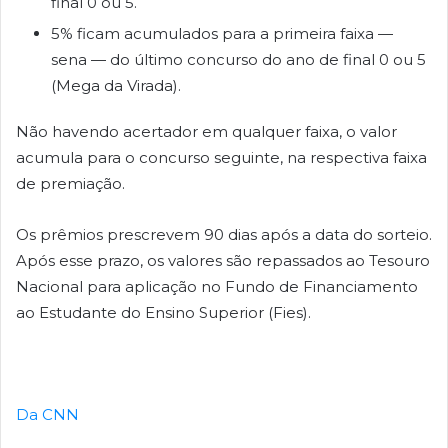
final 0 ou 5.
5% ficam acumulados para a primeira faixa —
sena — do último concurso do ano de final 0 ou 5
(Mega da Virada).
Não havendo acertador em qualquer faixa, o valor
acumula para o concurso seguinte, na respectiva faixa
de premiação.
Os prêmios prescrevem 90 dias após a data do sorteio.
Após esse prazo, os valores são repassados ao Tesouro
Nacional para aplicação no Fundo de Financiamento
ao Estudante do Ensino Superior (Fies).
Da CNN