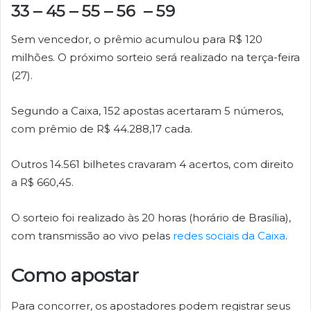
33 – 45 – 55 – 56 – 59
Sem vencedor, o prêmio acumulou para R$ 120
milhões. O próximo sorteio será realizado na terça-feira
(27).
Segundo a Caixa, 152 apostas acertaram 5 números,
com prêmio de R$ 44.288,17 cada.
Outros 14.561 bilhetes cravaram 4 acertos, com direito
a R$ 660,45.
O sorteio foi realizado às 20 horas (horário de Brasília),
com transmissão ao vivo pelas
redes sociais da Caixa
.
Como apostar
Para concorrer, os apostadores podem registrar seus