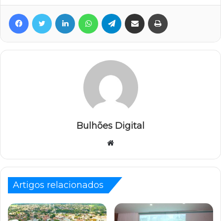
Facebook
Twitter
Linkedin
WhatsApp
Telegram
Compartilhar via e-mail
Imprimir
Bulhões Digital
Website
Artigos relacionados