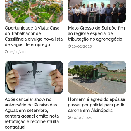
Oportunidade à Vista: Casa
Mato Grosso do Sul põe fim
do Trabalhador de
ao regime especial de
Cassilândia divulga nova lista
tributação no agronegócio
de vagas de emprego
28/02/2025
08/01/2026
Após cancelar show no
Homem é agredido após se
aniversário de Paraíso das
passar por policial para pedir
Águas em setembro,
carona em Alcinópolis
cantora gospel emite nota
30/06/2025
retratação e recolhe multa
contratual