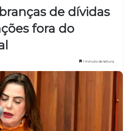
branças de dívidas
ações fora do
al
1 minuto de leitura