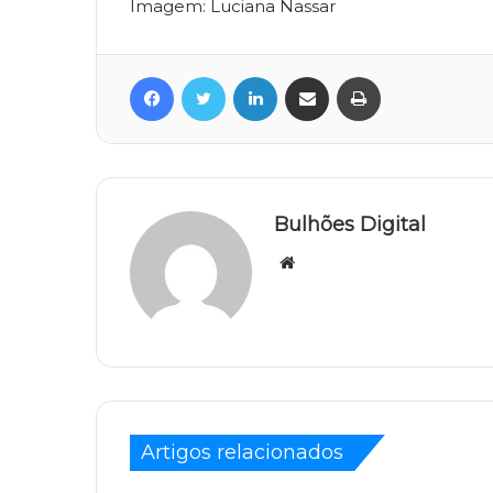
Imagem: Luciana Nassar
Facebook
Twitter
Linkedin
Compartilhar via e-mail
Imprimir
Bulhões Digital
Website
Artigos relacionados