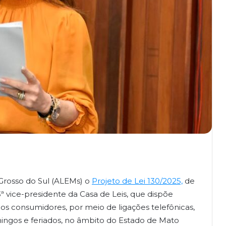
 Grosso do Sul (ALEMs) o
Projeto de Lei 130/2025,
de
ª vice-presidente da Casa de Leis, que dispõe
dos consumidores, por meio de ligações telefônicas,
mingos e feriados, no âmbito do Estado de Mato