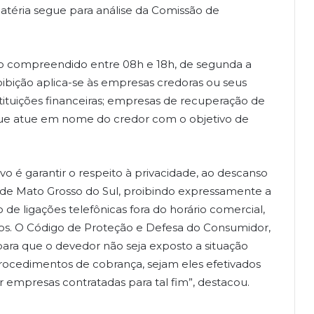
matéria segue para análise da Comissão de
do compreendido entre 08h e 18h, de segunda a
roibição aplica-se às empresas credoras ou seus
stituições financeiras; empresas de recuperação de
a que atue em nome do credor com o objetivo de
ivo é garantir o respeito à privacidade, ao descanso
 de Mato Grosso do Sul, proibindo expressamente a
 de ligações telefônicas fora do horário comercial,
s. O Código de Proteção e Defesa do Consumidor,
para que o devedor não seja exposto a situação
rocedimentos de cobrança, sejam eles efetivados
 empresas contratadas para tal fim”, destacou.