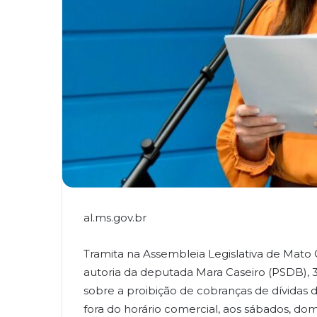
al.ms.gov.br
Tramita na Assembleia Legislativa de Mato
autoria da deputada Mara Caseiro (PSDB), 3
sobre a proibição de cobranças de dívidas 
fora do horário comercial, aos sábados, do