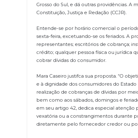
Grosso do Sul, e dá outras providências. A 
Constituição, Justiça e Redação (CCJR).
Entende-se por horário comercial o perío
sexta-feira, excetuando-se os feriados. A p
representantes; escritórios de cobrança; in
crédito; qualquer pessoa física ou jurídic
cobrar dívidas do consumidor.
Mara Caseiro justifca sua proposta. “O objet
e à dignidade dos consumidores do Estado
realização de cobranças de dívidas por meio
bem como aos sábados, domingos e feriado
em seu artigo 42, dedica especial atenção 
vexatória ou a constrangimentos durante p
diretamente pelo fornecedor credor ou por