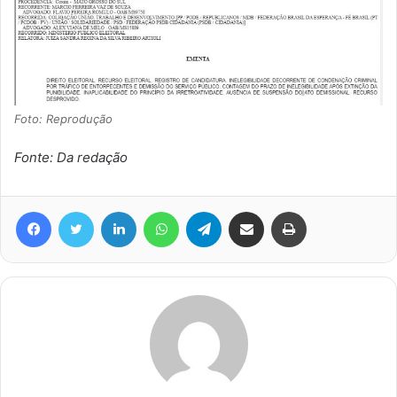
Foto: Reprodução
Fonte: Da redação
Facebook
Twitter
Linkedin
WhatsApp
Telegram
Compartilhar via e-mail
Imprimir