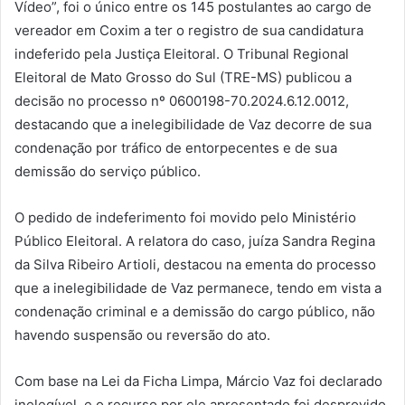
Vídeo”, foi o único entre os 145 postulantes ao cargo de
vereador em Coxim a ter o registro de sua candidatura
indeferido pela Justiça Eleitoral. O Tribunal Regional
Eleitoral de Mato Grosso do Sul (TRE-MS) publicou a
decisão no processo nº 0600198-70.2024.6.12.0012,
destacando que a inelegibilidade de Vaz decorre de sua
condenação por tráfico de entorpecentes e de sua
demissão do serviço público.
O pedido de indeferimento foi movido pelo Ministério
Público Eleitoral. A relatora do caso, juíza Sandra Regina
da Silva Ribeiro Artioli, destacou na ementa do processo
que a inelegibilidade de Vaz permanece, tendo em vista a
condenação criminal e a demissão do cargo público, não
havendo suspensão ou reversão do ato.
Com base na Lei da Ficha Limpa, Márcio Vaz foi declarado
inelegível, e o recurso por ele apresentado foi desprovido.