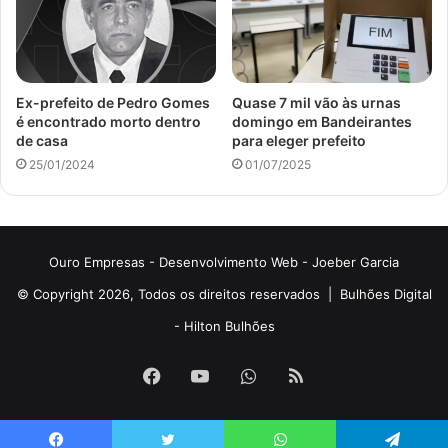
Ex-prefeito de Pedro Gomes
Quase 7 mil vão às urnas
é encontrado morto dentro
domingo em Bandeirantes
de casa
para eleger prefeito
25/01/2024
01/07/2025
Ouro Empresas
- Desenvolvimento Web -
Joeber Garcia
© Copyright 2026, Todos os direitos reservados |
Bulhões Digital
-
Hilton Bulhões
Facebook
YouTube
WhatsApp
RSS