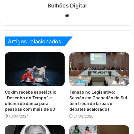
Bulhões Digital
Website
Artigos relacionados
Coxim recebe espetáculo
Tensão no Legislativo:
´Desenho do Tempo´ e
Sessão em Chapadão do Sul
oficina de dança para
tem troca de farpas e
pessoas com mais de 60
debates acalorados
16/04/2024
31/03/2026