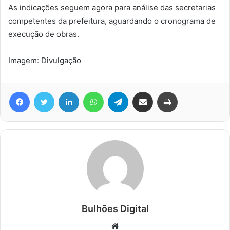
As indicações seguem agora para análise das secretarias
competentes da prefeitura, aguardando o cronograma de
execução de obras.
Imagem: Divulgação
Facebook
Twitter
Linkedin
WhatsApp
Telegram
Compartilhar via e-mail
Imprimir
Bulhões Digital
Website