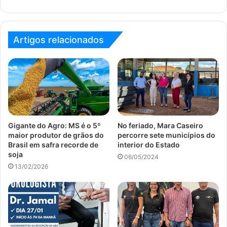
Artigos relacionados
Gigante do Agro: MS é o 5º
No feriado, Mara Caseiro
maior produtor de grãos do
percorre sete municípios do
Brasil em safra recorde de
interior do Estado
soja
06/05/2024
13/02/2026