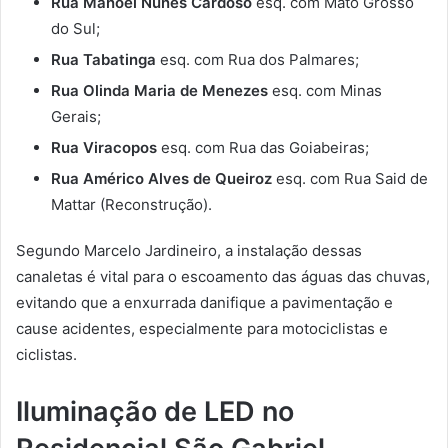
Rua Manoel Nunes Cardoso
esq. com Mato Grosso
do Sul;
Rua Tabatinga
esq. com Rua dos Palmares;
Rua Olinda Maria de Menezes
esq. com Minas
Gerais;
Rua Viracopos
esq. com Rua das Goiabeiras;
Rua Américo Alves de Queiroz
esq. com Rua Said de
Mattar (Reconstrução).
Segundo Marcelo Jardineiro, a instalação dessas
canaletas é vital para o escoamento das águas das chuvas,
evitando que a enxurrada danifique a pavimentação e
cause acidentes, especialmente para motociclistas e
ciclistas.
Iluminação de LED no